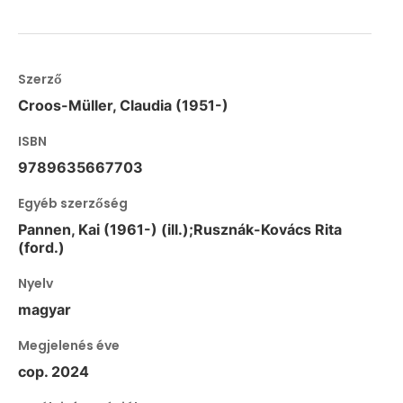
Szerző
Croos-Müller, Claudia (1951-)
ISBN
9789635667703
Egyéb szerzőség
Pannen, Kai (1961-) (ill.);Rusznák-Kovács Rita
(ford.)
Nyelv
magyar
Megjelenés éve
cop. 2024