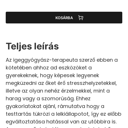
KOSÁRBA
Teljes leírás
Az igeggyógyász-terapeuta szerző ebben a
kötetében ahhoz ad eszközöket a
gyerekeknek, hogy képesek legyenek
megküzedni az őket érő stresszhelyzetekkel,
illetve az olyan nehéz érzelmekkel, mint a
harag vagy a szomorúság. Ehhez
gyakorlatokat ajánl, rámutatva hogy a
testtartás tükrözi a lelkiállapotot, így ez előbb
egváltoztatása hatással van az utóbbira is.