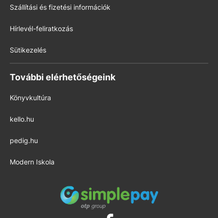
Szállítási és fizetési információk
Hírlevél-feliratkozás
Sütikezelés
További elérhetőségeink
Könyvkultúra
kello.hu
pedig.hu
Modern Iskola