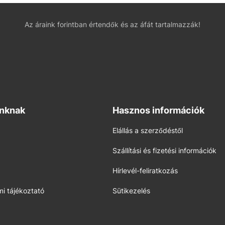
Az áraink forintban értendők és az áfát tartalmazzák!
inknak
Hasznos információk
Elállás a szerződéstől
Szállítási és fizetési információk
Hírlevél-feliratkozás
i tájékoztató
Sütikezelés