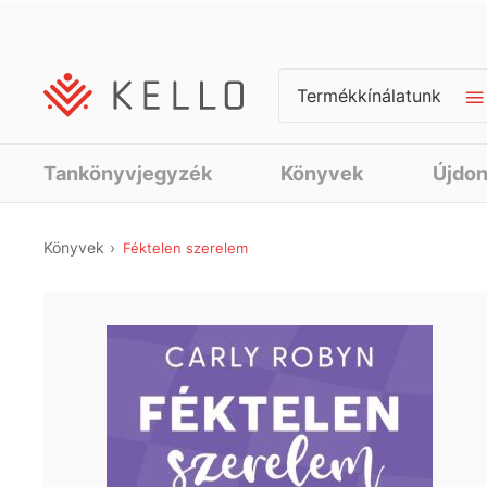
Termékkínálatunk
Tankönyvjegyzék
Könyvek
Újdo
Könyvek
Féktelen szerelem