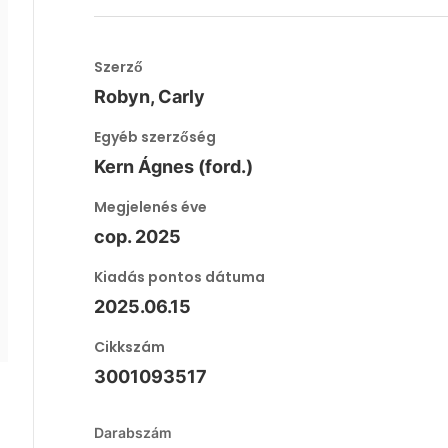
Szerző
Robyn, Carly
Egyéb szerzőség
Kern Ágnes (ford.)
Megjelenés éve
cop. 2025
Kiadás pontos dátuma
2025.06.15
Cikkszám
3001093517
Darabszám