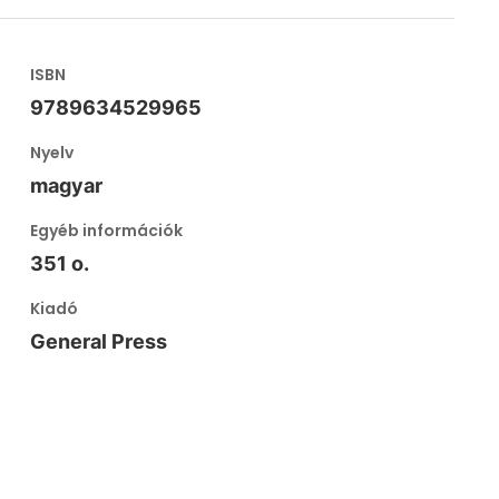
ISBN
9789634529965
Nyelv
magyar
Egyéb információk
351 o.
Kiadó
General Press