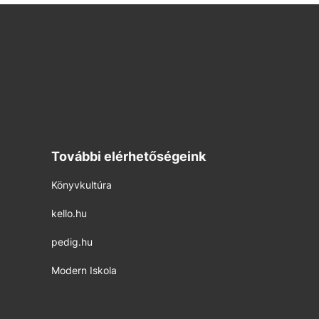
További elérhetőségeink
Könyvkultúra
kello.hu
pedig.hu
Modern Iskola