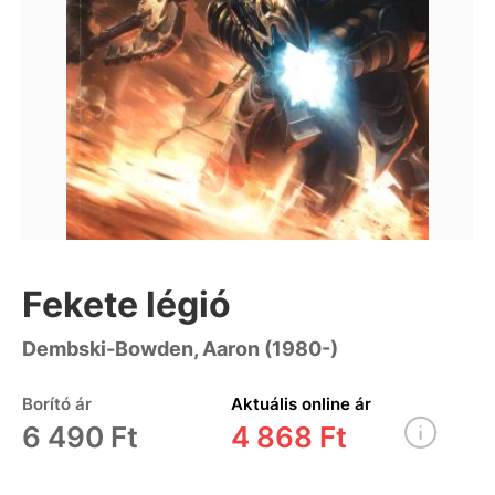
Fekete légió
Dembski-Bowden, Aaron (1980-)
Borító ár
Aktuális online ár
6 490 Ft
4 868 Ft