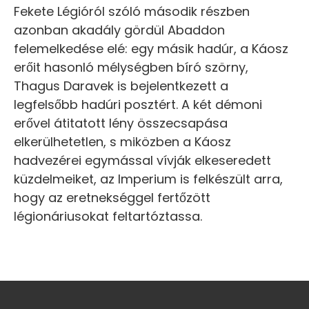
Fekete Légióról szóló második részben
azonban akadály gördül Abaddon
felemelkedése elé: egy másik hadúr, a Káosz
erőit hasonló mélységben bíró szörny,
Thagus Daravek is bejelentkezett a
legfelsőbb hadúri posztért. A két démoni
erővel átitatott lény összecsapása
elkerülhetetlen, s miközben a Káosz
hadvezérei egymással vívják elkeseredett
küzdelmeiket, az Imperium is felkészült arra,
hogy az eretnekséggel fertőzött
légionáriusokat feltartóztassa.