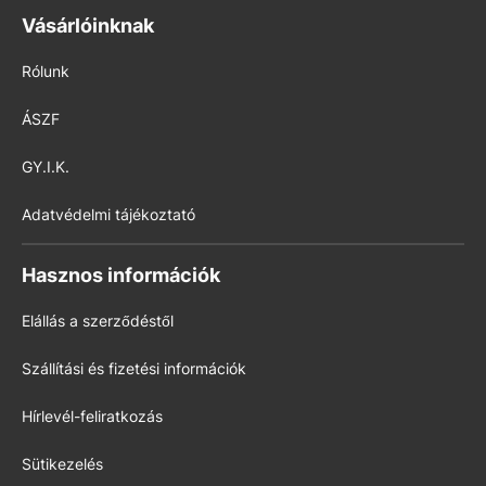
Vásárlóinknak
Rólunk
ÁSZF
GY.I.K.
Adatvédelmi tájékoztató
Hasznos információk
Elállás a szerződéstől
Szállítási és fizetési információk
Hírlevél-feliratkozás
Sütikezelés