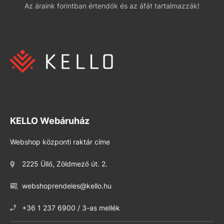
Az áraink forintban értendők és az áfát tartalmazzák!
KELLO Webáruház
Webshop központi raktár címe
2225 Üllő, Zöldmező út. 2.
webshoprendeles@kello.hu
+36 1 237 6900 / 3-as mellék