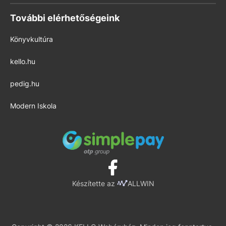
További elérhetőségeink
Könyvkultúra
kello.hu
pedig.hu
Modern Iskola
Készítette az
ALLWIN