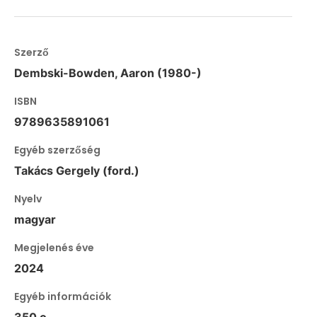
Szerző
Dembski-Bowden, Aaron (1980-)
ISBN
9789635891061
Egyéb szerzőség
Takács Gergely (ford.)
Nyelv
magyar
Megjelenés éve
2024
Egyéb információk