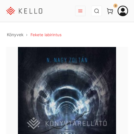
BEJELENTKEZÉS
0
Könyvek
Fekete labirintus