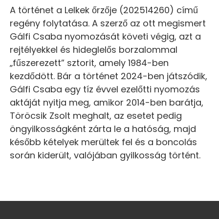
A történet a Lelkek őrzője (202514260) című
regény folytatása. A szerző az ott megismert
Gálfi Csaba nyomozását követi végig, azt a
rejtélyekkel és hideglelős borzalommal
„fűszerezett” sztorit, amely 1984-ben
kezdődött. Bár a történet 2024-ben játszódik,
Gálfi Csaba egy tíz évvel ezelőtti nyomozás
aktáját nyitja meg, amikor 2014-ben barátja,
Töröcsik Zsolt meghalt, az esetet pedig
öngyilkosságként zárta le a hatóság, majd
később kételyek merültek fel és a boncolás
során kiderült, valójában gyilkosság történt.