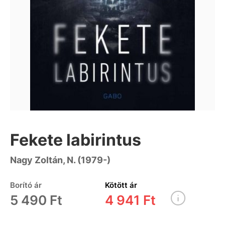
Fekete labirintus
Nagy Zoltán, N. (1979-)
Borító ár
Kötött ár
5 490 Ft
4 941 Ft