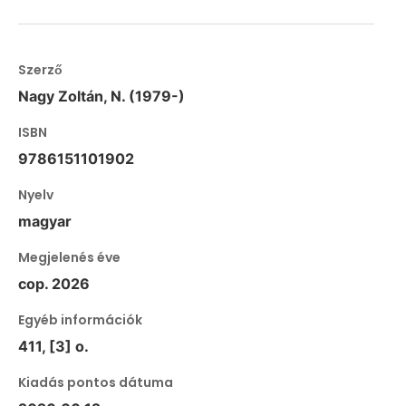
Szerző
Nagy Zoltán, N. (1979-)
ISBN
9786151101902
Nyelv
magyar
Megjelenés éve
cop. 2026
Egyéb információk
411, [3] o.
Kiadás pontos dátuma