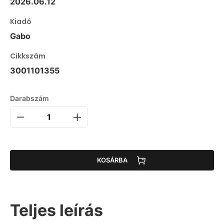
2026.06.12
Kiadó
Gabo
Cikkszám
3001101355
Darabszám
KOSÁRBA
Teljes leírás