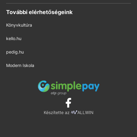
További elérhetőségeink
Könyvkultúra
kello.hu
pedig.hu
Modern Iskola
Készítette az
ALLWIN