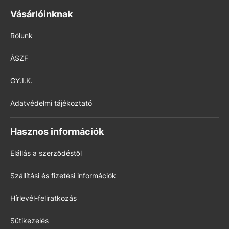
Vásárlóinknak
Rólunk
ÁSZF
GY.I.K.
Adatvédelmi tájékoztató
Hasznos információk
Elállás a szerződéstől
Szállítási és fizetési információk
Hírlevél-feliratkozás
Sütikezelés