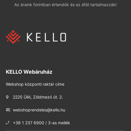
Az áraink forintban értendők és az áfát tartalmazzák!
KELLO Webáruház
Webshop központi raktár címe
2225 Üllő, Zöldmező út. 2.
webshoprendeles@kello.hu
+36 1 237 6900 / 3-as mellék