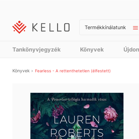
Termékkínálatunk
Tankönyvjegyzék
Könyvek
Újdo
Könyvek
Fearless - A rettenthetetlen (élfestett)