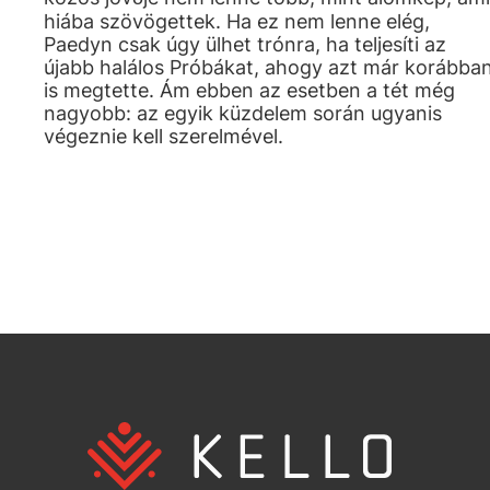
hiába szövögettek. Ha ez nem lenne elég,
Paedyn csak úgy ülhet trónra, ha teljesíti az
újabb halálos Próbákat, ahogy azt már korábba
is megtette. Ám ebben az esetben a tét még
nagyobb: az egyik küzdelem során ugyanis
végeznie kell szerelmével.