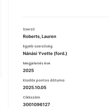
Szerző
Roberts, Lauren
Egyéb szerzőség
Nánási Yvette (ford.)
Megjelenés éve
2025
Kiadás pontos dátuma
2025.10.05
Cikkszám
3001096127