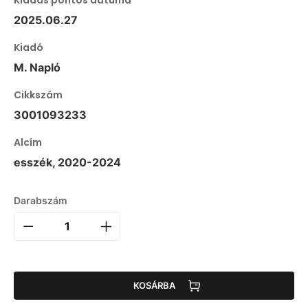
2025.06.27
Kiadó
M. Napló
Cikkszám
3001093233
Alcím
esszék, 2020-2024
Darabszám
KOSÁRBA