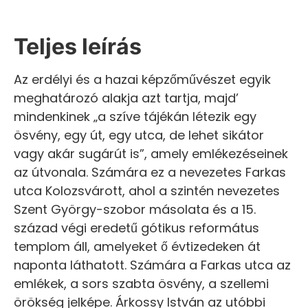
Teljes leírás
Az erdélyi és a hazai képzőművészet egyik
meghatározó alakja azt tartja, majd’
mindenkinek „a szíve tájékán létezik egy
ösvény, egy út, egy utca, de lehet sikátor
vagy akár sugárút is”, amely emlékezéseinek
az útvonala. Számára ez a nevezetes Farkas
utca Kolozsvárott, ahol a szintén nevezetes
Szent György-szobor másolata és a 15.
század végi eredetű gótikus református
templom áll, amelyeket ő évtizedeken át
naponta láthatott. Számára a Farkas utca az
emlékek, a sors szabta ösvény, a szellemi
örökség jelképe. Árkossy István az utóbbi