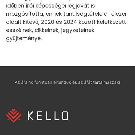
időben írói képességei legjavát is
mozgósította, ennek tanulságtétele a félezer
oldalt kitevő, 2020 és 2024 között keletkezett
esszéinek, cikkeinek, jegyzeteinek
gyűjteménye.
Az áraink forintban értendők és az áfát tartalmazzák!