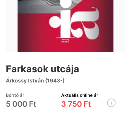
Farkasok utcája
Árkossy István (1943-)
Borító ár
Aktuális online ár
5 000 Ft
3 750 Ft