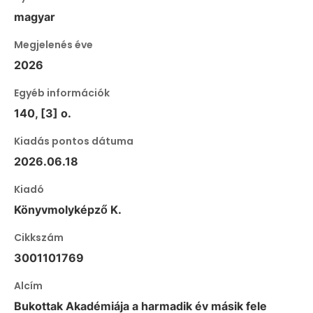
magyar
Megjelenés éve
2026
Egyéb információk
140, [3] o.
Kiadás pontos dátuma
2026.06.18
Kiadó
Könyvmolyképző K.
Cikkszám
3001101769
Alcím
Bukottak Akadémiája a harmadik év másik fele