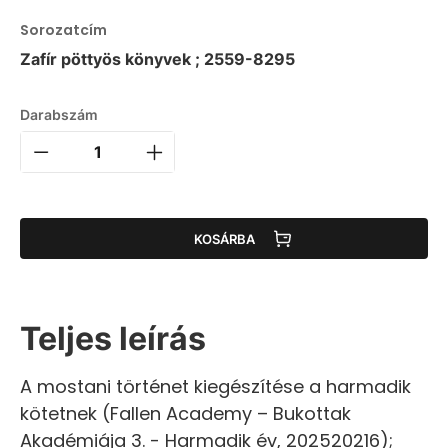
Sorozatcím
Zafír pöttyös könyvek ; 2559-8295
Darabszám
KOSÁRBA
Teljes leírás
A mostani történet kiegészítése a harmadik
kötetnek (Fallen Academy – Bukottak
Akadémiája 3. - Harmadik év, 202520216);