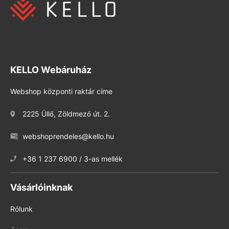
KELLO Webáruház
Webshop központi raktár címe
2225 Üllő, Zöldmező út. 2.
webshoprendeles@kello.hu
+36 1 237 6900 / 3-as mellék
Vásárlóinknak
Rólunk