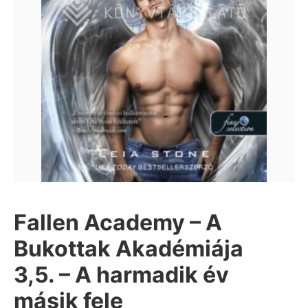
Fallen Academy – A
Bukottak Akadémiája
3,5. – A harmadik év
másik fele