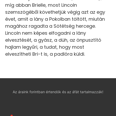
míg abban Brielle, most Lincoln
szemszögéből követhetjük végig azt az egy
évet, amit a lány a Pokolban töltött, miután
magához ragadta a Sötétség hercege.
Lincoln nem képes elfogadni a lány
elvesztését, a gyász, a düh, az önpusztító
hajlam legyűri, a tudat, hogy most
elveszítheti Bri-t is, a padlóra küldi.
Az áraink forintban értendők és az áfát tartalmazzák!