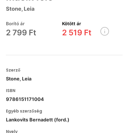
Stone, Leia
Borító ár
Kötött ár
2 799 Ft
2 519 Ft
Szerző
Stone, Leia
ISBN
9786151171004
Egyéb szerzőség
Lankovits Bernadett (ford.)
Nyelv