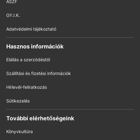
ÁSZF
GY.I.K.
Adatvédelmi tájékoztató
Hasznos információk
Elállás a szerződéstől
Szállítási és fizetési információk
Hírlevél-feliratkozás
Sütikezelés
További elérhetőségeink
Könyvkultúra