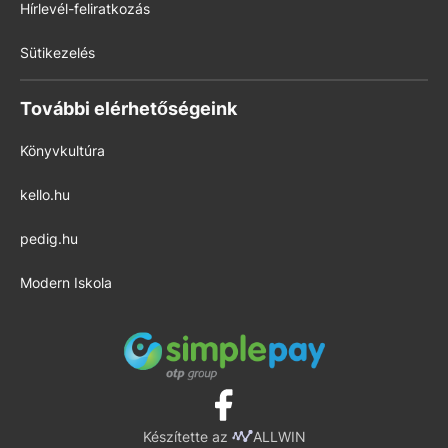
Hírlevél-feliratkozás
Sütikezelés
További elérhetőségeink
Könyvkultúra
kello.hu
pedig.hu
Modern Iskola
Készítette az
ALLWIN