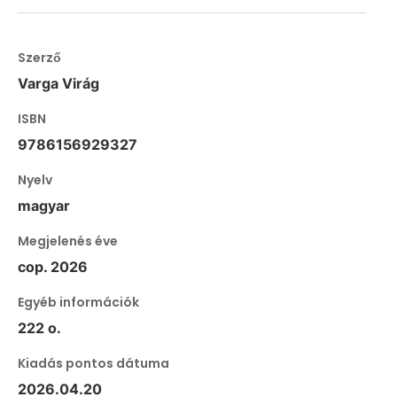
Szerző
Varga Virág
ISBN
9786156929327
Nyelv
magyar
Megjelenés éve
cop. 2026
Egyéb információk
222 o.
Kiadás pontos dátuma
2026.04.20