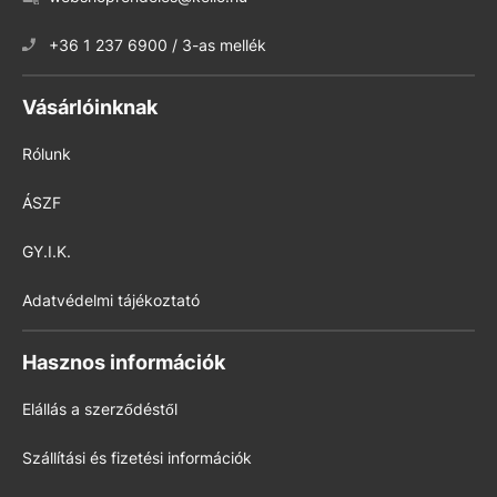
+36 1 237 6900 / 3-as mellék
Vásárlóinknak
Rólunk
ÁSZF
GY.I.K.
Adatvédelmi tájékoztató
Hasznos információk
Elállás a szerződéstől
Szállítási és fizetési információk