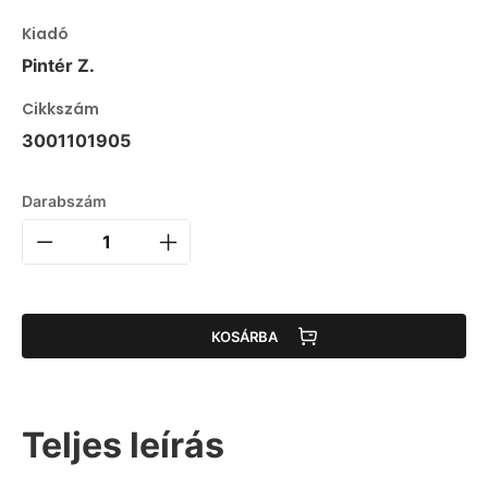
Kiadó
Pintér Z.
Cikkszám
3001101905
Darabszám
KOSÁRBA
Teljes leírás