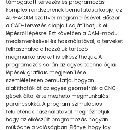
támogatott tervezés és programozás
komplex rendszerének bemutatása kapja, az
ALPHACAM szoftver megismerésével. Először
a CAD-tervezés alapjait sajátíthatjuk el
lépésről lépésre. Ezt követően a CAM-modul
megismerésével és használatával, a terveket
felhasználva a hozzájuk tartozó
megmunkálásokat is elkészíthetjük. A
programozás során az egyes technológiai
lépések grafikus megjelenítése
szemléletesen bemutatja, hogyan
alakíthatók át az egyes geometriák a CNC-
gépek által értelmezhető megmunkálási
parancsokká. A program szimulációs
felületének használatával megnézhetjük,
hogy az elkészült programozás hogyan
működne a valóságban. Előnye, hogy így