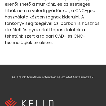
ellenőrizhető a munkánk, és az esetleges
hibák nem a valódi gyártáskor, a CNC-gép
használata közben fognak kiderülni. A
tankönyv segítségével az iparban is hasznos
elméleti és gyakorlati tapasztalatokra
tehetünk szert a faipari CAD- és CNC-
technológiák területén.
Az áraink forintban értendők és az áfát tartalmazzák!