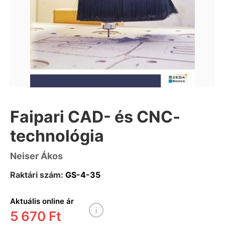
Faipari CAD- és CNC-
technológia
Neiser Ákos
Raktári szám:
GS-4-35
Aktuális online ár
5 670 Ft