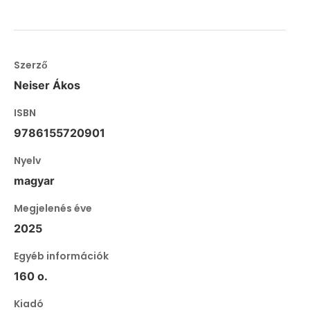
Szerző
Neiser Ákos
ISBN
9786155720901
Nyelv
magyar
Megjelenés éve
2025
Egyéb információk
160 o.
Kiadó