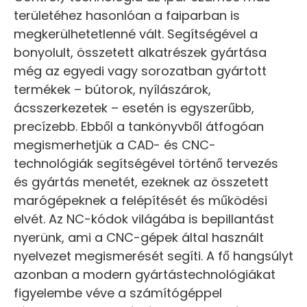
területéhez hasonlóan a faiparban is
megkerülhetetlenné vált. Segítségével a
bonyolult, összetett alkatrészek gyártása
még az egyedi vagy sorozatban gyártott
termékek – bútorok, nyílászárok,
ácsszerkezetek – esetén is egyszerűbb,
precízebb. Ebből a tankönyvből átfogóan
megismerhetjük a CAD- és CNC-
technológiák segítségével történő tervezés
és gyártás menetét, ezeknek az összetett
marógépeknek a felépítését és működési
elvét. Az NC-kódok világába is bepillantást
nyerünk, ami a CNC-gépek által használt
nyelvezet megismerését segíti. A fő hangsúlyt
azonban a modern gyártástechnológiákat
figyelembe véve a számítógéppel