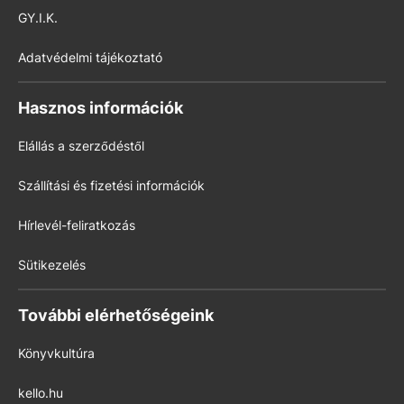
GY.I.K.
Adatvédelmi tájékoztató
Hasznos információk
Elállás a szerződéstől
Szállítási és fizetési információk
Hírlevél-feliratkozás
Sütikezelés
További elérhetőségeink
Könyvkultúra
kello.hu