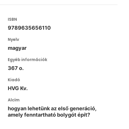
ISBN
9789635656110
Nyelv
magyar
Egyéb információk
367 o.
Kiadó
HVG Kv.
Alcím
hogyan lehetünk az első generáció,
amely fenntartható bolygót épít?