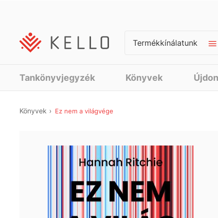
Termékkínálatunk
Tankönyvjegyzék
Könyvek
Újdo
Könyvek
Ez nem a világvége