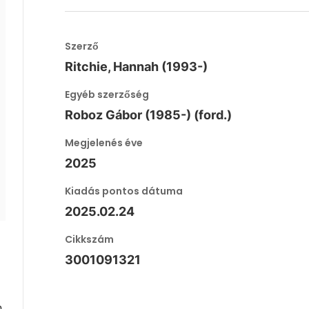
Szerző
Ritchie, Hannah (1993-)
Egyéb szerzőség
Roboz Gábor (1985-) (ford.)
Megjelenés éve
2025
Kiadás pontos dátuma
2025.02.24
Cikkszám
3001091321
h