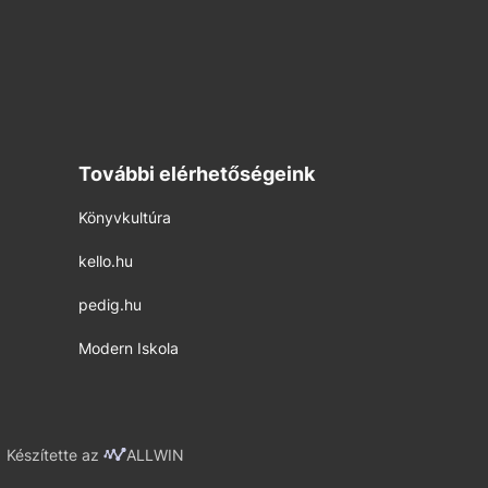
További elérhetőségeink
Könyvkultúra
kello.hu
pedig.hu
Modern Iskola
Készítette az
ALLWIN