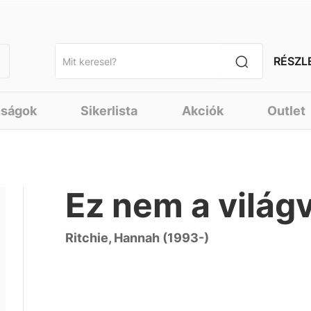
RÉSZL
nságok
Sikerlista
Akciók
Outlet
Ez nem a világ
Ritchie, Hannah (1993-)