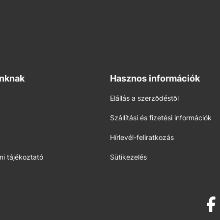
inknak
Hasznos információk
Elállás a szerződéstől
Szállítási és fizetési információk
Hírlevél-feliratkozás
i tájékoztató
Sütikezelés