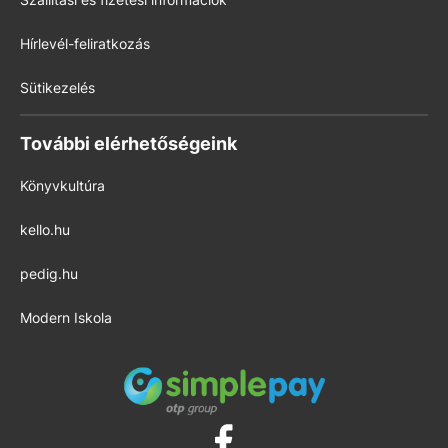
Hírlevél-feliratkozás
Sütikezelés
További elérhetőségeink
Könyvkultúra
kello.hu
pedig.hu
Modern Iskola