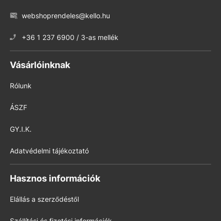
webshoprendeles@kello.hu
+36 1 237 6900 / 3-as mellék
Vásárlóinknak
Rólunk
ÁSZF
GY.I.K.
Adatvédelmi tájékoztató
Hasznos információk
Elállás a szerződéstől
Szállítási és fizetési információk