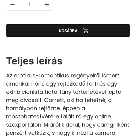
KOSÁRBA
Teljes leírás
Az erotikus-romantikus regényeiről ismert
amerikai írónő egy rejtőzködő férfi és egy
exhibicionista fiatal lány történetével lepte
meg olvasóit. Garrett, aki ha tehetné, a
homályban rejtőzne, éppen a
mostohatestvérére talált rá egy online
szexportálon. Miáról kiderül, hogy camgirlként
pénzért vetkőzik, s hogy ki nézi a kamera