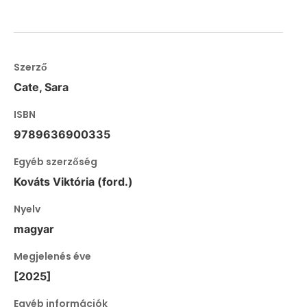
Szerző
Cate, Sara
ISBN
9789636900335
Egyéb szerzőség
Kováts Viktória (ford.)
Nyelv
magyar
Megjelenés éve
[2025]
Egyéb információk