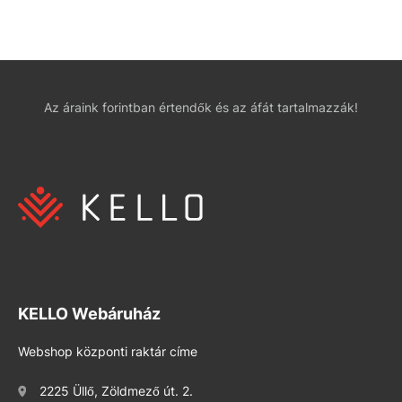
Az áraink forintban értendők és az áfát tartalmazzák!
KELLO Webáruház
Webshop központi raktár címe
2225 Üllő, Zöldmező út. 2.