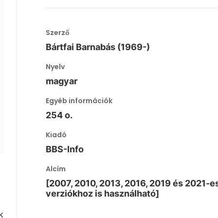
Szerző
Bártfai Barnabás (1969-)
Nyelv
magyar
Egyéb információk
254 o.
Kiadó
BBS-Info
Alcím
[2007, 2010, 2013, 2016, 2019 és 2021-e
verziókhoz is használható]
k