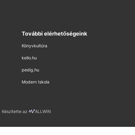
További elérhetőségeink
Könyvkultúra
kello.hu
pedig.hu
Modern Iskola
Készítette az
ALLWIN