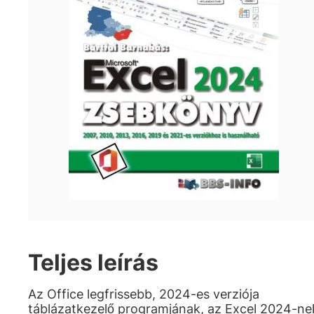
Teljes leírás
Az Office legfrissebb, 2024-es verziója
táblázatkezelő programjának, az Excel 2024-ne