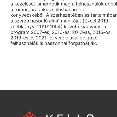
a kezelését ismerhetik meg a felhasználók ebből
a tömör, praktikus stílusban íródott
könyvecskéből. A szerkezetében és tartalmába
a szerző hasonló című munkáját (Excel 2019
zsebkönyv; 201911054) követő kiadványt a
program 2007-es, 2010-es, 2013-as, 2016-os,
2019-es és 2021-es verziójával dolgozó
felhasználók is haszonnal forgathatják.