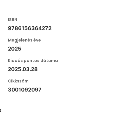
ISBN
9786156364272
Megjelenés éve
2025
Kiadás pontos dátuma
2025.03.28
Cikkszám
3001092097
s