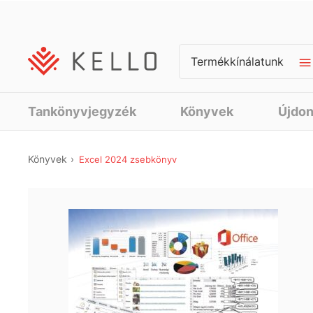
Termékkínálatunk
Tankönyvjegyzék
Könyvek
Újdo
Könyvek
Excel 2024 zsebkönyv