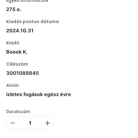
Egyéb információk
275 o.
Kiadás pontos dátuma
2024.10.31
Kiadó
Boook K.
Cikkszám
3001089845
Alcím
ízletes fogások egész évre
Darabszám