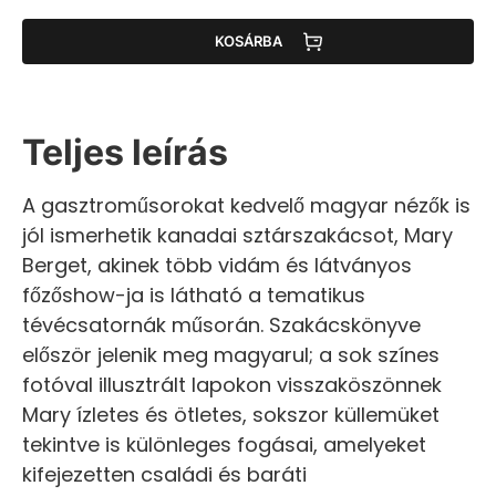
KOSÁRBA
Teljes leírás
A gasztroműsorokat kedvelő magyar nézők is
jól ismerhetik kanadai sztárszakácsot, Mary
Berget, akinek több vidám és látványos
főzőshow-ja is látható a tematikus
tévécsatornák műsorán. Szakácskönyve
először jelenik meg magyarul; a sok színes
fotóval illusztrált lapokon visszaköszönnek
Mary ízletes és ötletes, sokszor küllemüket
tekintve is különleges fogásai, amelyeket
kifejezetten családi és baráti