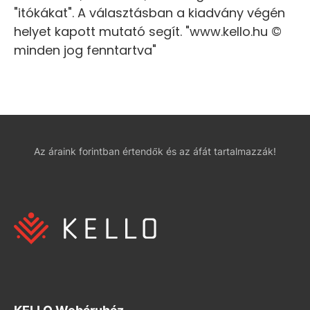
"itókákat". A választásban a kiadvány végén
helyet kapott mutató segít. "www.kello.hu ©
minden jog fenntartva"
Az áraink forintban értendők és az áfát tartalmazzák!