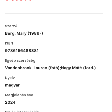
Szerző
Berg, Mary (1989-)
ISBN
9786156488381
Egyéb szerzőség
Vandenbrook, Lauren (fotó);Nagy Máté (ford.)
Nyelv
magyar
Megjelenés éve
2024