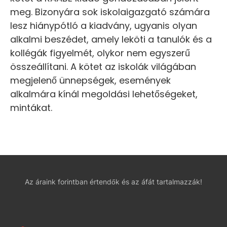
meg. Bizonyára sok iskolaigazgató számára
lesz hiánypótló a kiadvány, ugyanis olyan
alkalmi beszédet, amely leköti a tanulók és a
kollégák figyelmét, olykor nem egyszerű
összeállítani. A kötet az iskolák világában
megjelenő ünnepségek, események
alkalmára kínál megoldási lehetőségeket,
mintákat.
Az áraink forintban értendők és az áfát tartalmazzák!