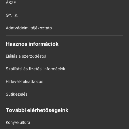
ÁSZF
GY.I.K.
Adatvédelmi tájékoztató
Hasznos információk
Elállás a szerződéstől
Szállítási és fizetési információk
Hírlevél-feliratkozás
Sütikezelés
További elérhetőségeink
Könyvkultúra