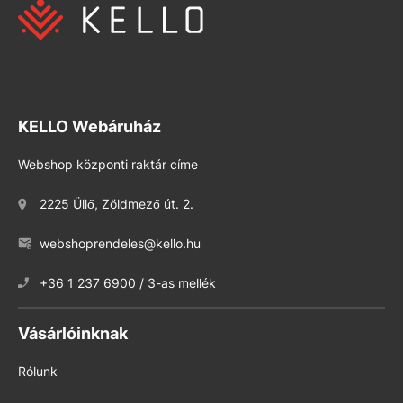
KELLO Webáruház
Webshop központi raktár címe
2225 Üllő, Zöldmező út. 2.
webshoprendeles@kello.hu
+36 1 237 6900 / 3-as mellék
Vásárlóinknak
Rólunk