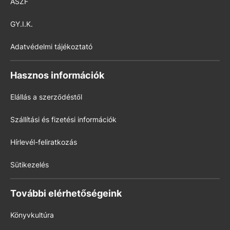
ÁSZF
GY.I.K.
Adatvédelmi tájékoztató
Hasznos információk
Elállás a szerződéstől
Szállítási és fizetési információk
Hírlevél-feliratkozás
Sütikezelés
További elérhetőségeink
Könyvkultúra