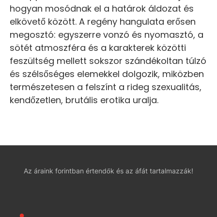
hogyan mosódnak el a határok áldozat és
elkövető között. A regény hangulata erősen
megosztó: egyszerre vonzó és nyomasztó, a
sötét atmoszféra és a karakterek közötti
feszültség mellett sokszor szándékoltan túlzó
és szélsőséges elemekkel dolgozik, miközben
természetesen a felszínt a rideg szexualitás,
kendőzetlen, brutális erotika uralja.
Az áraink forintban értendők és az áfát tartalmazzák!