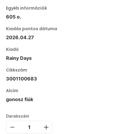
Egyéb információk
605 o.
Kiadás pontos dátuma
2026.04.27
Kiadó
Rainy Days
Cikkszám
3001100683
Alcím
gonosz fiúk
Darabszám