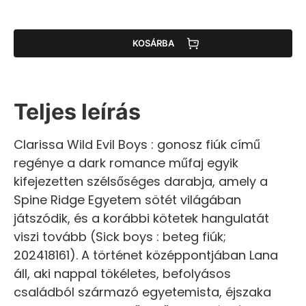
KOSÁRBA
Teljes leírás
Clarissa Wild Evil Boys : gonosz fiúk című
regénye a dark romance műfaj egyik
kifejezetten szélsőséges darabja, amely a
Spine Ridge Egyetem sötét világában
játszódik, és a korábbi kötetek hangulatát
viszi tovább (Sick boys : beteg fiúk;
202418161). A történet középpontjában Lana
áll, aki nappal tökéletes, befolyásos
családból származó egyetemista, éjszaka