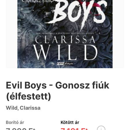
Evil Boys - Gonosz fiúk
(élfestett)
Wild, Clarissa
Borító ár
Kötött ár