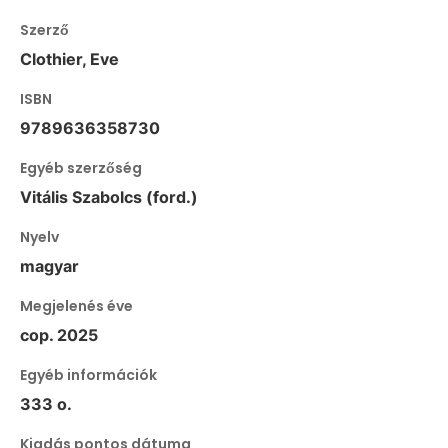
Szerző
Clothier, Eve
ISBN
9789636358730
Egyéb szerzőség
Vitális Szabolcs (ford.)
Nyelv
magyar
Megjelenés éve
cop. 2025
Egyéb információk
333 o.
Kiadás pontos dátuma