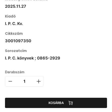
2025.11.27
Kiadó
I. P. C. Kv.
Cikkszám
3001097350
Sorozatcím
I. P. C. könyvek ; 0865-2929
Darabszám
KOSÁRBA