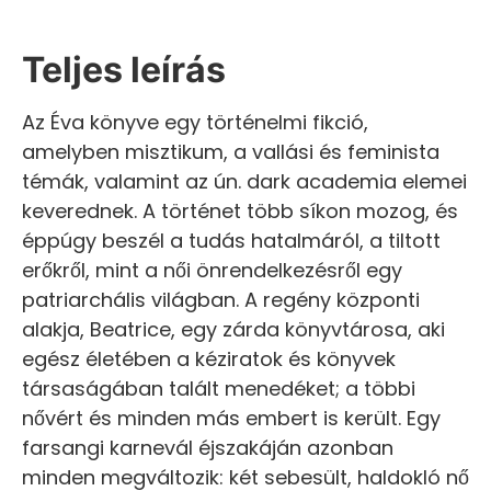
Teljes leírás
Az Éva könyve egy történelmi fikció,
amelyben misztikum, a vallási és feminista
témák, valamint az ún. dark academia elemei
keverednek. A történet több síkon mozog, és
éppúgy beszél a tudás hatalmáról, a tiltott
erőkről, mint a női önrendelkezésről egy
patriarchális világban. A regény központi
alakja, Beatrice, egy zárda könyvtárosa, aki
egész életében a kéziratok és könyvek
társaságában talált menedéket; a többi
nővért és minden más embert is került. Egy
farsangi karnevál éjszakáján azonban
minden megváltozik: két sebesült, haldokló nő