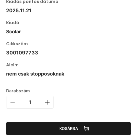
Kiadás pontos dátuma
2025.11.21
Kiadó
Scolar
Cikkszám
3001097733
Alcím
nem csak stopposoknak
Darabszám
KOSÁRBA