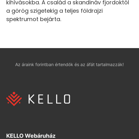
kihívásokba. A család a skandináv fjordoktól
a görög szigetekig a teljes földrajzi
spektrumot bejárta.
Az áraink forintban értendők és az áfát tartalmazzák!
KELLO Webáruház