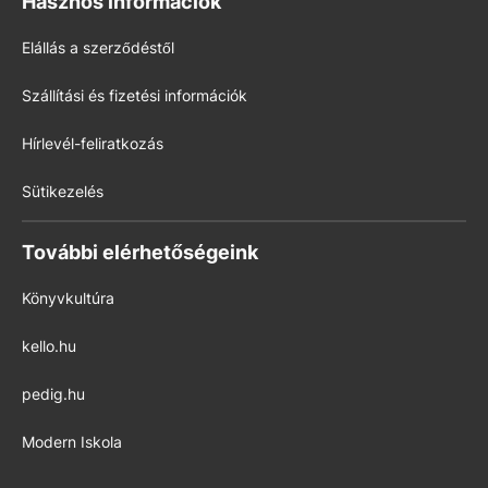
Hasznos információk
Elállás a szerződéstől
Szállítási és fizetési információk
Hírlevél-feliratkozás
Sütikezelés
További elérhetőségeink
Könyvkultúra
kello.hu
pedig.hu
Modern Iskola