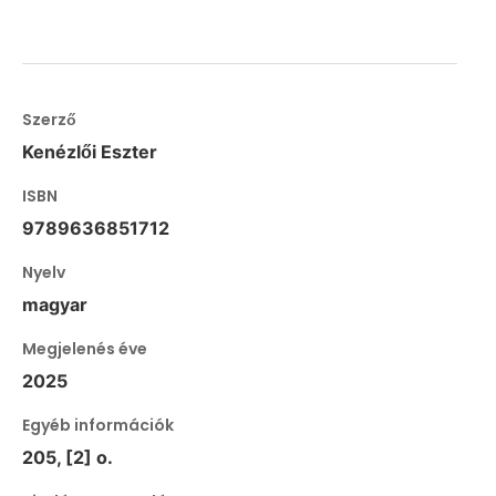
Szerző
Kenézlői Eszter
ISBN
9789636851712
Nyelv
magyar
Megjelenés éve
2025
Egyéb információk
205, [2] o.