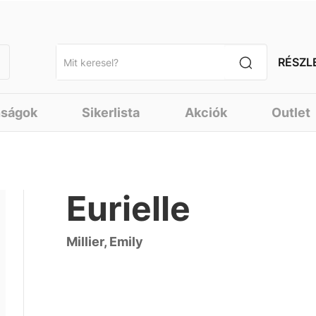
RÉSZL
nságok
Sikerlista
Akciók
Outlet
Eurielle
Millier, Emily