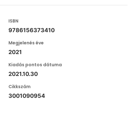
ISBN
9786156373410
Megjelenés éve
2021
Kiadás pontos dátuma
2021.10.30
Cikkszám
3001090954