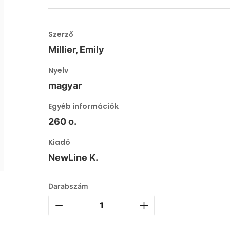
Szerző
Millier, Emily
Nyelv
magyar
Egyéb információk
260 o.
Kiadó
NewLine K.
Darabszám