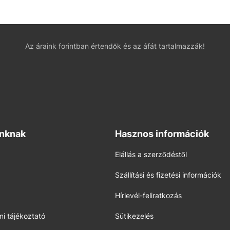
Az áraink forintban értendők és az áfát tartalmazzák!
inknak
Hasznos információk
Elállás a szerződéstől
Szállítási és fizetési információk
Hírlevél-feliratkozás
i tájékoztató
Sütikezelés