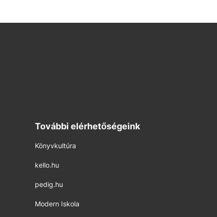
További elérhetőségeink
Könyvkultúra
kello.hu
pedig.hu
Modern Iskola