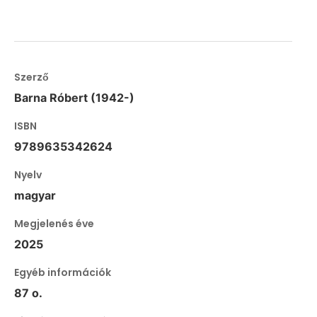
Szerző
Barna Róbert (1942-)
ISBN
9789635342624
Nyelv
magyar
Megjelenés éve
2025
Egyéb információk
87 o.