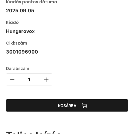
Kiadás pontos dátuma
2025.09.05
Kiadó
Hungarovox
Cikkszám
3001096900
Darabszám
KOSÁRBA