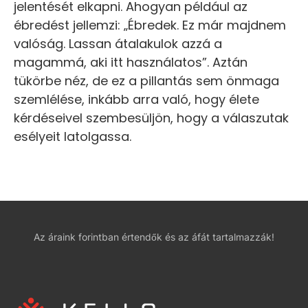
jelentését elkapni. Ahogyan például az
ébredést jellemzi: „Ébredek. Ez már majdnem
valóság. Lassan átalakulok azzá a
magammá, aki itt használatos”. Aztán
tükörbe néz, de ez a pillantás sem önmaga
szemlélése, inkább arra való, hogy élete
kérdéseivel szembesüljön, hogy a válaszutak
esélyeit latolgassa.
Az áraink forintban értendők és az áfát tartalmazzák!