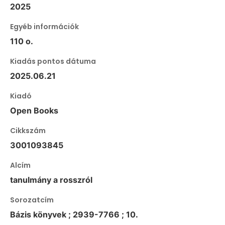
2025
Egyéb információk
110 o.
Kiadás pontos dátuma
2025.06.21
Kiadó
Open Books
Cikkszám
3001093845
Alcím
tanulmány a rosszról
Sorozatcím
Bázis könyvek ; 2939-7766 ; 10.