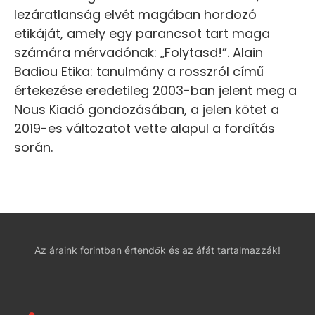
lezáratlanság elvét magában hordozó
etikáját, amely egy parancsot tart maga
számára mérvadónak: „Folytasd!”. Alain
Badiou Etika: tanulmány a rosszról című
értekezése eredetileg 2003-ban jelent meg a
Nous Kiadó gondozásában, a jelen kötet a
2019-es változatot vette alapul a fordítás
során.
Az áraink forintban értendők és az áfát tartalmazzák!