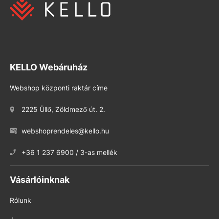
KELLO Webáruház
Webshop központi raktár címe
2225 Üllő, Zöldmező út. 2.
webshoprendeles@kello.hu
+36 1 237 6900 / 3-as mellék
Vásárlóinknak
Rólunk