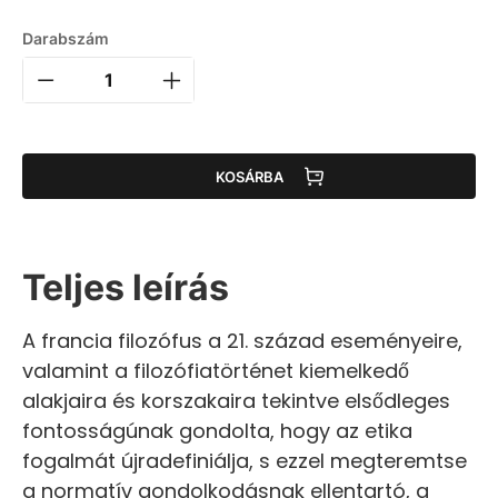
Darabszám
KOSÁRBA
Teljes leírás
A francia filozófus a 21. század eseményeire,
valamint a filozófiatörténet kiemelkedő
alakjaira és korszakaira tekintve elsődleges
fontosságúnak gondolta, hogy az etika
fogalmát újradefiniálja, s ezzel megteremtse
a normatív gondolkodásnak ellentartó, a