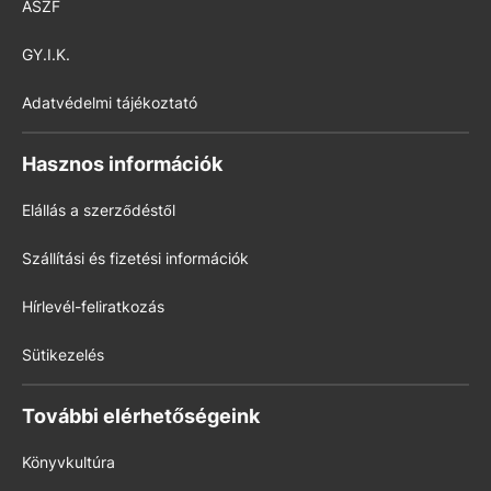
ÁSZF
GY.I.K.
Adatvédelmi tájékoztató
Hasznos információk
Elállás a szerződéstől
Szállítási és fizetési információk
Hírlevél-feliratkozás
Sütikezelés
További elérhetőségeink
Könyvkultúra