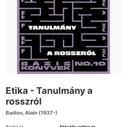
Etika - Tanulmány a
rosszról
Badiou, Alain (1937-)
Borító ár
Aktuális online ár