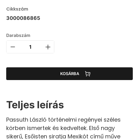
Cikkszám
3000086865
Darabszám
KOSÁRBA
Teljes leírás
Passuth László történelmi regényei széles
körben ismertek és kedveltek. Első nagy
sikerű, Esőisten siratja Mexikót című műve