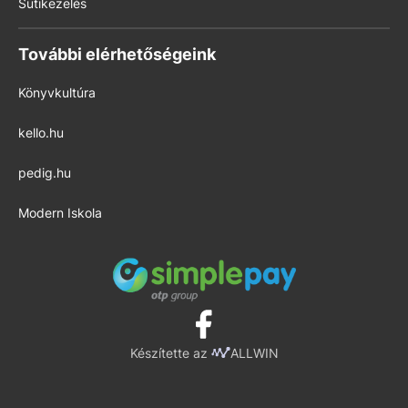
Sütikezelés
További elérhetőségeink
Könyvkultúra
kello.hu
pedig.hu
Modern Iskola
Készítette az
ALLWIN