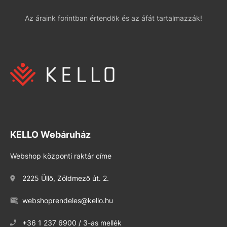
Az áraink forintban értendők és az áfát tartalmazzák!
KELLO Webáruház
Webshop központi raktár címe
2225 Üllő, Zöldmező út. 2.
webshoprendeles@kello.hu
+36 1 237 6900 / 3-as mellék