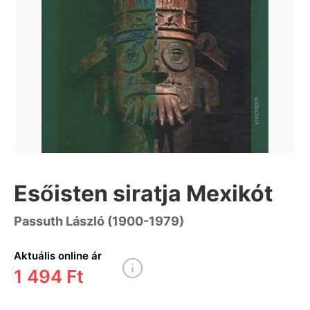
Esőisten siratja Mexikót
Passuth László (1900-1979)
Aktuális online ár
1 494 Ft