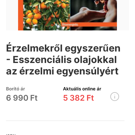
Érzelmekről egyszerűen
- Esszenciális olajokkal
az érzelmi egyensúlyért
Borító ár
Aktuális online ár
6 990 Ft
5 382 Ft