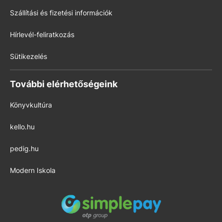
Szállítási és fizetési információk
Hírlevél-feliratkozás
Sütikezelés
További elérhetőségeink
Könyvkultúra
kello.hu
pedig.hu
Modern Iskola