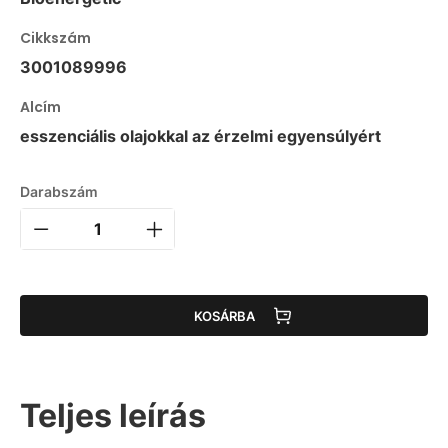
Cikkszám
3001089996
Alcím
esszenciális olajokkal az érzelmi egyensúlyért
Darabszám
KOSÁRBA
Teljes leírás