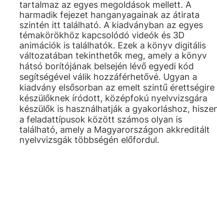
tartalmaz az egyes megoldások mellett. A
harmadik fejezet hanganyagainak az átirata
szintén itt található. A kiadványban az egyes
témakörökhöz kapcsolódó videók és 3D
animációk is találhatók. Ezek a könyv digitális
változatában tekinthetők meg, amely a könyv
hátsó borítójának belsején lévő egyedi kód
segítségével válik hozzáférhetővé. Ugyan a
kiadvány elsősorban az emelt szintű érettségire
készülőknek íródott, középfokú nyelvvizsgára
készülők is használhatják a gyakorláshoz, hisze
a feladattípusok között számos olyan is
található, amely a Magyarországon akkreditált
nyelvvizsgák többségén előfordul.