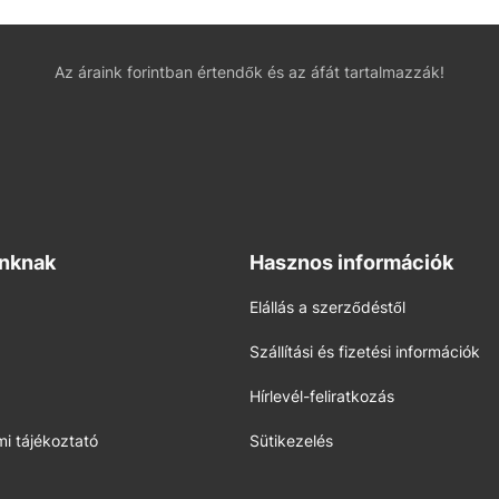
Az áraink forintban értendők és az áfát tartalmazzák!
inknak
Hasznos információk
Elállás a szerződéstől
Szállítási és fizetési információk
Hírlevél-feliratkozás
i tájékoztató
Sütikezelés