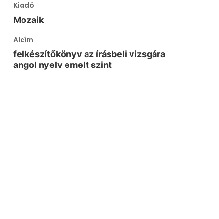
Kiadó
Mozaik
Alcím
felkészítőkönyv az írásbeli vizsgára
angol nyelv emelt szint