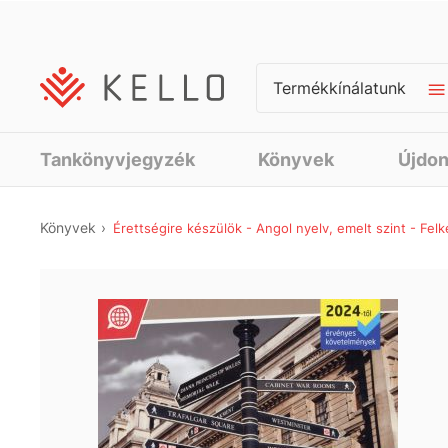
Termékkínálatunk
Tankönyvjegyzék
Könyvek
Újdo
Könyvek
Érettségire készülök - Angol nyelv, emelt szint - Fel