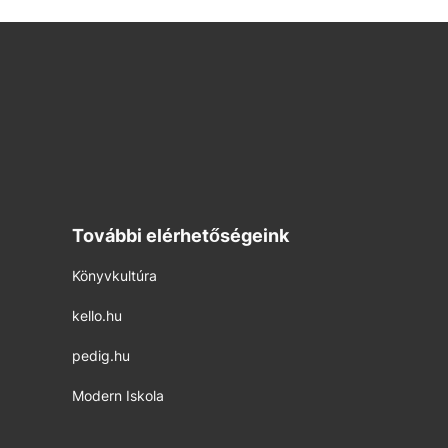
További elérhetőségeink
Könyvkultúra
kello.hu
pedig.hu
Modern Iskola