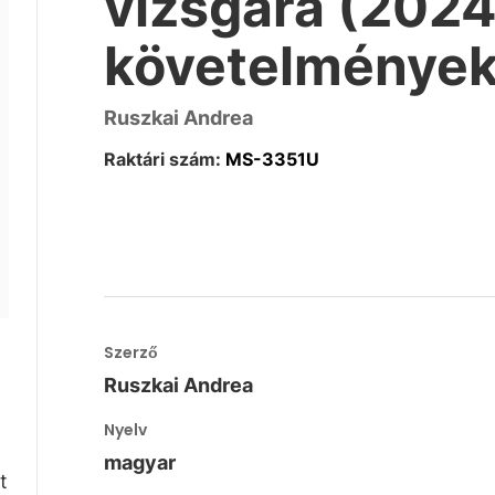
vizsgára (2024
követelmények
Ruszkai Andrea
Raktári szám:
MS-3351U
Szerző
Ruszkai Andrea
Nyelv
magyar
t