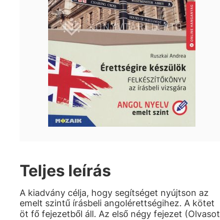
Teljes leírás
A kiadvány célja, hogy segítséget nyújtson az
emelt szintű írásbeli angolérettségihez. A kötet
öt fő fejezetből áll. Az első négy fejezet (Olvasot