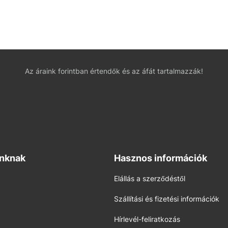
Az áraink forintban értendők és az áfát tartalmazzák!
inknak
Hasznos információk
Elállás a szerződéstől
Szállítási és fizetési információk
Hírlevél-feliratkozás