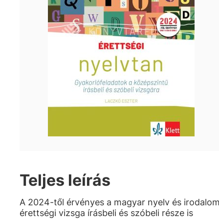
Teljes leírás
A 2024-től érvényes a magyar nyelv és irodalo
érettségi vizsga írásbeli és szóbeli része is