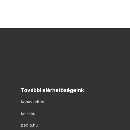
További elérhetőségeink
Könyvkultúra
kello.hu
pedig.hu