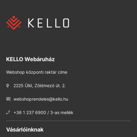
KELLO Webáruház
Webshop központi raktár címe
2225 Üllő, Zöldmező út. 2.
webshoprendeles@kello.hu
+36 1 237 6900 / 3-as mellék
Vásárlóinknak