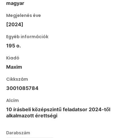
magyar
Megjelenés éve
[2024]
Egyéb információk
195 o.
Kiadó
Maxim
Cikkszám
3001085784
Alcím
10 írásbeli középszintű feladatsor 2024-től
alkalmazott érettségi
Darabszám