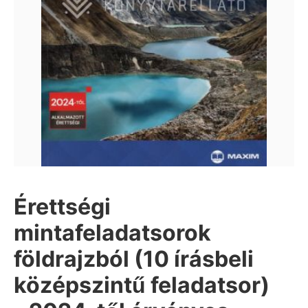
Érettségi
mintafeladatsorok
földrajzból (10 írásbeli
középszintű feladatsor)