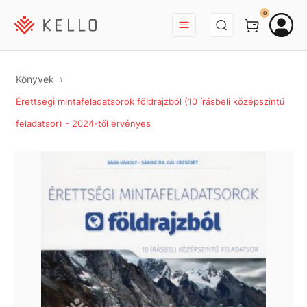
BEJELENTKEZÉS
0
Könyvek
Érettségi mintafeladatsorok földrajzból (10 írásbeli középszintű
feladatsor) - 2024-től érvényes