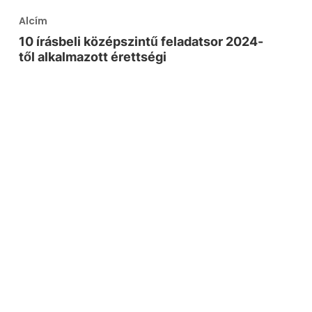
Alcím
10 írásbeli középszintű feladatsor 2024-
től alkalmazott érettségi