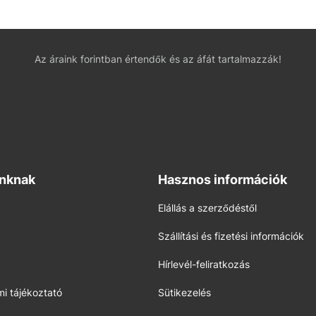
Az áraink forintban értendők és az áfát tartalmazzák!
inknak
Hasznos információk
Elállás a szerződéstől
Szállítási és fizetési információk
Hírlevél-feliratkozás
i tájékoztató
Sütikezelés