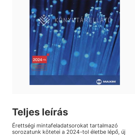
Teljes leírás
Érettségi mintafeladatsorokat tartalmazó
sorozatunk kötetei a 2024-tol életbe lépő, új