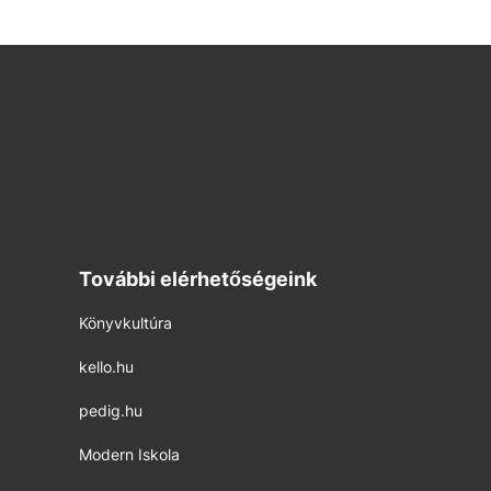
További elérhetőségeink
Könyvkultúra
kello.hu
pedig.hu
Modern Iskola