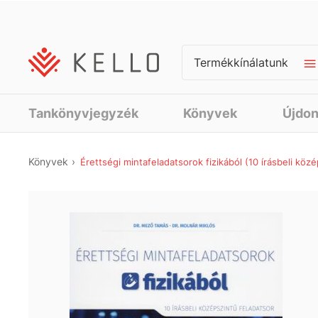
Termékkínálatunk
Tankönyvjegyzék
Könyvek
Újdo
Könyvek
Érettségi mintafeladatsorok fizikából (10 írásbeli köz