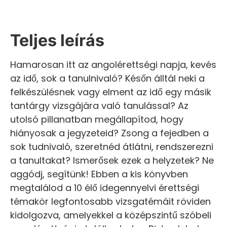
Teljes leírás
Hamarosan itt az angolérettségi napja, kevés
az idő, sok a tanulnivaló? Későn álltál neki a
felkészülésnek vagy elment az idő egy másik
tantárgy vizsgájára való tanulással? Az
utolsó pillanatban megállapítod, hogy
hiányosak a jegyzeteid? Zsong a fejedben a
sok tudnivaló, szeretnéd átlátni, rendszerezni
a tanultakat? Ismerősek ezek a helyzetek? Ne
aggódj, segítünk! Ebben a kis könyvben
megtalálod a 10 élő idegennyelvi érettségi
témakör legfontosabb vizsgatémáit röviden
kidolgozva, amelyekkel a középszintű szóbeli