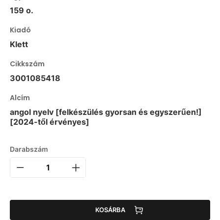
159 o.
Kiadó
Klett
Cikkszám
3001085418
Alcím
angol nyelv [felkészülés gyorsan és egyszerűen!]
[2024-től érvényes]
Darabszám
KOSÁRBA