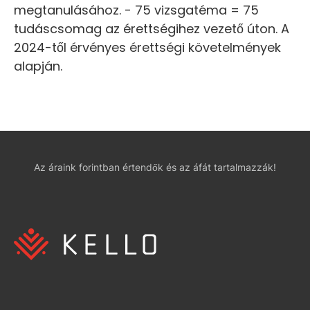
megtanulásához. - 75 vizsgatéma = 75
tudáscsomag az érettségihez vezető úton. A
2024-től érvényes érettségi követelmények
alapján.
Az áraink forintban értendők és az áfát tartalmazzák!