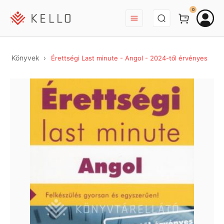
BEJELENTKEZÉS
0
Könyvek
Érettségi Last minute - Angol - 2024-től érvényes