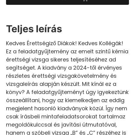
Teljes leírás
Kedves Érettségiző Diákok! Kedves Kollégák!
Ez a feladatgyűjtemény az emelt szintű kémia
érettségi vizsga sikeres teljesítéséhez ad
segítséget. A kiadvány a 2024-től érvényes
részletes érettségi vizsgakövetelmény és
vizsgaleírás alapján készült. Mit kínál ez a
könyv? A feladatgyűjteményt úgy igyekeztünk
összeállítani, hogy az kiemelkedjen az eddig
megjelent hasonló kiadványok közül. Így nem
csak írásbeli mintafeladatsorokat tartalmaz
megoldókulccsal és javítási útmutatóval,
hanem a szóbeli vizsga „B” és „C” részéhez is