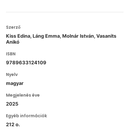
Szerző
Kiss Edina, Láng Emma, Molnár István, Vasanits
Anikó
ISBN
9789633124109
Nyelv
magyar
Megjelenés éve
2025
Egyéb információk
212 o.