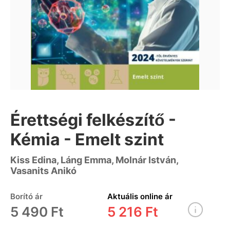
Érettségi felkészítő -
Kémia - Emelt szint
Kiss Edina, Láng Emma, Molnár István,
Vasanits Anikó
Borító ár
Aktuális online ár
5 490 Ft
5 216 Ft