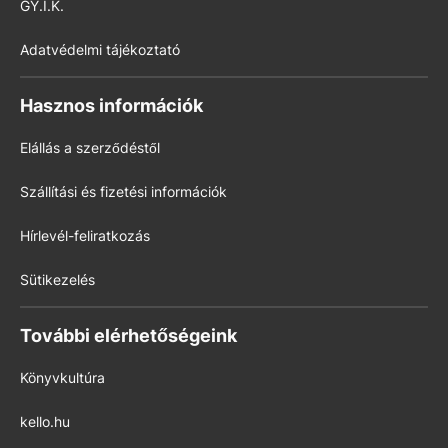
GY.I.K.
Adatvédelmi tájékoztató
Hasznos információk
Elállás a szerződéstől
Szállítási és fizetési információk
Hírlevél-feliratkozás
Sütikezelés
További elérhetőségeink
Könyvkultúra
kello.hu