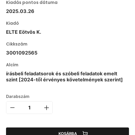
Kiadás pontos dátuma
2025.03.26
Kiadó
ELTE Eötvös K.
Cikkszám
3001092565
Alcím
írásbeli feladatsorok és szóbeli feladatok emelt
szint [2024-től érvényes követelmények szerint]
Darabszám
KOSÁRBA