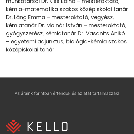
munkatársai Dr. Kiss Edina – mesteroktató,
kémia-matematika szakos középiskolai tanár
Dr. Láng Emma – mesteroktató, vegyész,
kémiatanár Dr. Molnár István – mesteroktató,
gyógyszerész, kémiatanár Dr. Vasanits Anikó
– egyetemi adjunktus, biológia-kémia szakos
középiskolai tanár
Az áraink forintban értendők és az áfát tartalmazzák!