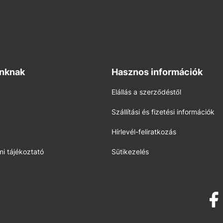
inknak
Hasznos információk
Elállás a szerződéstől
Szállítási és fizetési információk
Hírlevél-feliratkozás
i tájékoztató
Sütikezelés