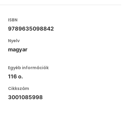
ISBN
9789635098842
Nyelv
magyar
Egyéb információk
116 o.
Cikkszám
3001085998