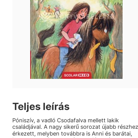
Teljes leírás
Póniszív, a vadló Csodafalva mellett lakik
családjával. A nagy sikerű sorozat újabb részhe
érkezett, melyben továbbra is Anni és barátai,