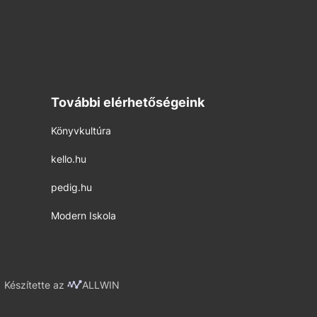
További elérhetőségeink
Könyvkultúra
kello.hu
pedig.hu
Modern Iskola
Készítette az
ALLWIN