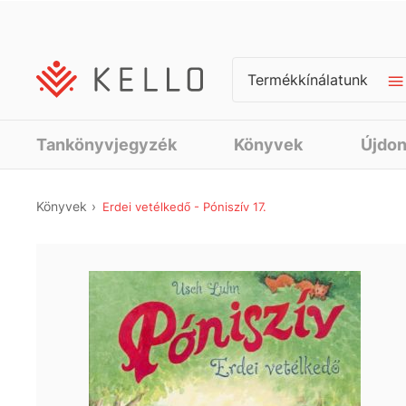
Termékkínálatunk
Tankönyvjegyzék
Könyvek
Újdo
Könyvek
Erdei vetélkedő - Póniszív 17.