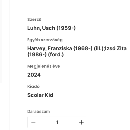
Szerző
Luhn, Usch (1959-)
Egyéb szerzőség
Harvey, Franziska (1968-) (ill.);Izsó Zita
(1986-) (ford.)
Megjelenés éve
2024
Kiadó
Scolar Kid
Darabszám
z