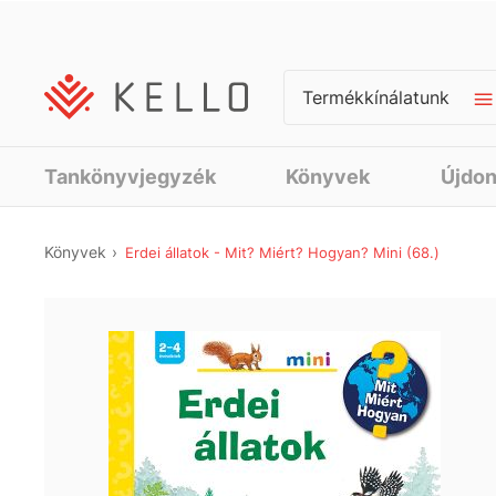
Termékkínálatunk
Tankönyvjegyzék
Könyvek
Újdo
Könyvek
Erdei állatok - Mit? Miért? Hogyan? Mini (68.)