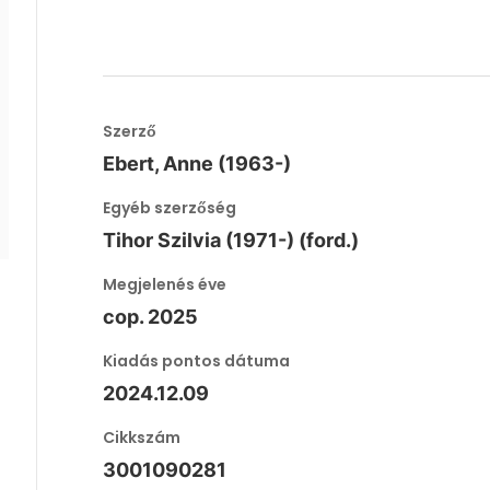
Szerző
Ebert, Anne (1963-)
Egyéb szerzőség
Tihor Szilvia (1971-) (ford.)
Megjelenés éve
cop. 2025
Kiadás pontos dátuma
2024.12.09
Cikkszám
3001090281