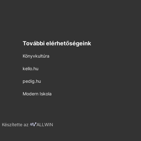
További elérhetőségeink
Könyvkultúra
kello.hu
pedig.hu
Modern Iskola
Készítette az
ALLWIN