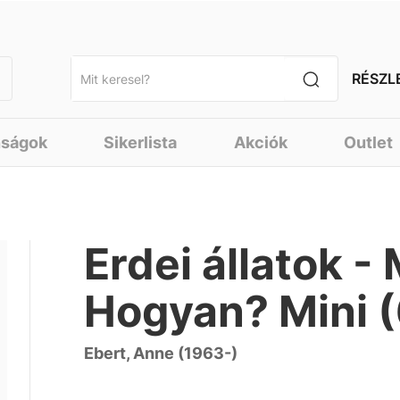
RÉSZL
nságok
Sikerlista
Akciók
Outlet
Erdei állatok -
Hogyan? Mini (
Ebert, Anne (1963-)