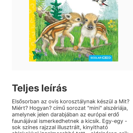
Teljes leírás
Elsősorban az ovis korosztálynak készül a Mit?
Miért? Hogyan? című sorozat "mini" alszériája,
amelynek jelen darabjában az európai erdő
faunájával ismerkedhetnek a kicsik. Egy-egy -
sok színes rajzzal illusztrált, kinyitható