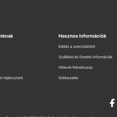
inknak
Hasznos információk
Elállás a szerződéstől
Szállítási és fizetési információk
Hírlevél-feliratkozás
i tájékoztató
Sütikezelés