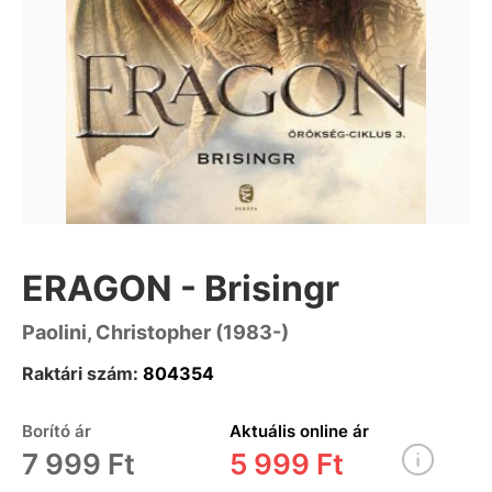
ERAGON - Brisingr
Paolini, Christopher (1983-)
Raktári szám:
804354
Borító ár
Aktuális online ár
7 999 Ft
5 999 Ft