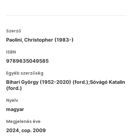
Szerző
Paolini, Christopher (1983-)
ISBN
9789635049585
Egyéb szerzőség
Bihari György (1952-2020) (ford.);Sóvágó Katalin
(ford.)
Nyelv
magyar
Megjelenés éve
2024, cop. 2009