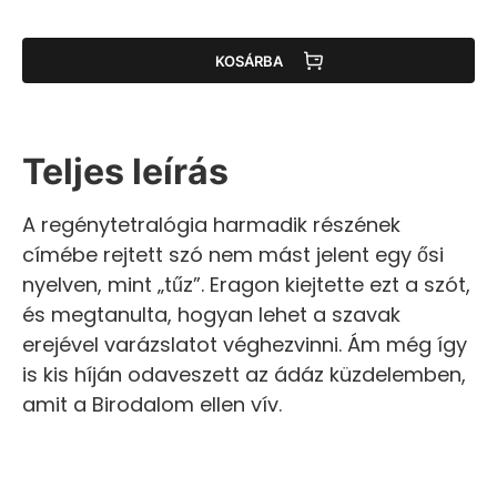
KOSÁRBA
Teljes leírás
A regénytetralógia harmadik részének
címébe rejtett szó nem mást jelent egy ősi
nyelven, mint „tűz”. Eragon kiejtette ezt a szót,
és megtanulta, hogyan lehet a szavak
erejével varázslatot véghezvinni. Ám még így
is kis híján odaveszett az ádáz küzdelemben,
amit a Birodalom ellen vív.