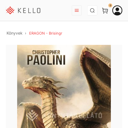
BEJELENTKEZÉS
0
Könyvek
ERAGON - Brisingr