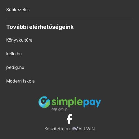
Sütikezelés
További elérhetőségeink
Könyvkultúra
kello.hu
pedig.hu
Modern Iskola
Készítette az
ALLWIN