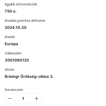
Egyéb információk
750 o.
Kiadás pontos dátuma
2024.10.30
Kiadó
Európa
Cikkszám
3001090125
Alcím
Brisingr Örökség-ciklus 3.
Darabszám