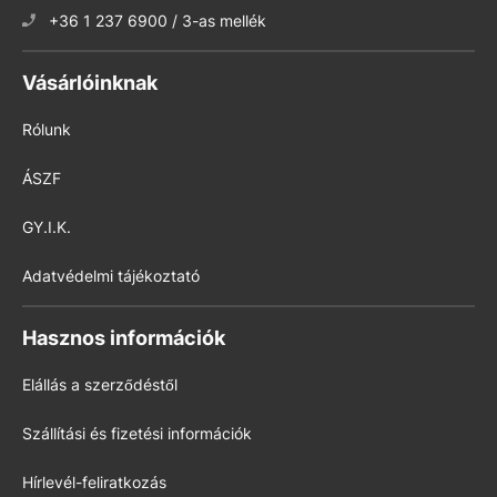
+36 1 237 6900 / 3-as mellék
Vásárlóinknak
Rólunk
ÁSZF
GY.I.K.
Adatvédelmi tájékoztató
Hasznos információk
Elállás a szerződéstől
Szállítási és fizetési információk
Hírlevél-feliratkozás