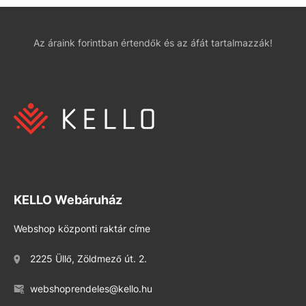
Az áraink forintban értendők és az áfát tartalmazzák!
KELLO Webáruház
Webshop központi raktár címe
2225 Üllő, Zöldmező út. 2.
webshoprendeles@kello.hu