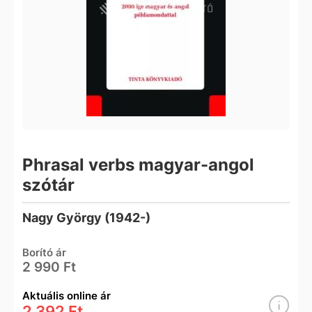
Phrasal verbs magyar-angol
szótár
Nagy György (1942-)
Borító ár
2 990 Ft
Aktuális online ár
2 392 Ft