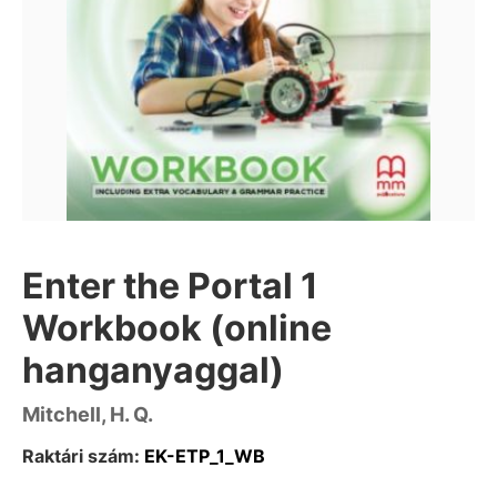
Enter the Portal 1
Workbook (online
hanganyaggal)
Mitchell, H. Q.
Raktári szám:
EK-ETP_1_WB