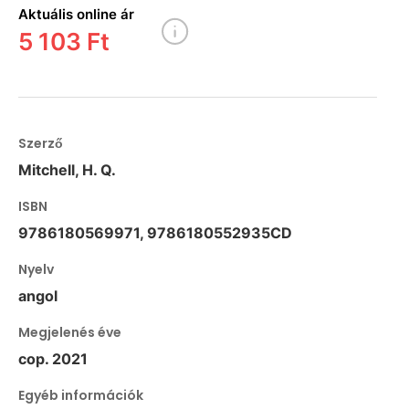
Aktuális online ár
5 103 Ft
Szerző
Mitchell, H. Q.
ISBN
9786180569971, 9786180552935CD
Nyelv
angol
Megjelenés éve
cop. 2021
Egyéb információk