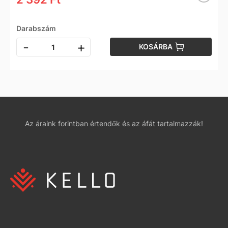
Darabszám
-
+
KOSÁRBA
Az áraink forintban értendők és az áfát tartalmazzák!