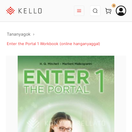
BEJELENTKEZÉS
0
Tananyagok
Enter the Portal 1 Workbook (online hanganyaggal)