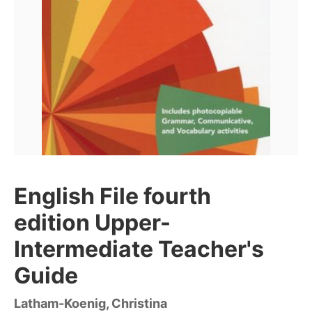
English File fourth
edition Upper-
Intermediate Teacher's
Guide
Latham-Koenig, Christina