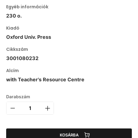
Egyéb információk
230 o.
Kiadó
Oxford Univ. Press
Cikkszám
3001080232
Alcím
with Teacher's Resource Centre
Darabszám
KOSÁRBA