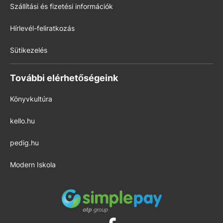
Szállítási és fizetési információk
Hírlevél-feliratkozás
Sütikezelés
További elérhetőségeink
Könyvkultúra
kello.hu
pedig.hu
Modern Iskola