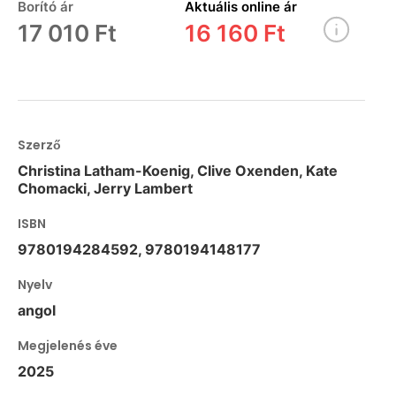
Borító ár
Aktuális online ár
17 010 Ft
16 160 Ft
Szerző
Christina Latham-Koenig, Clive Oxenden, Kate
Chomacki, Jerry Lambert
ISBN
9780194284592, 9780194148177
Nyelv
angol
Megjelenés éve
2025