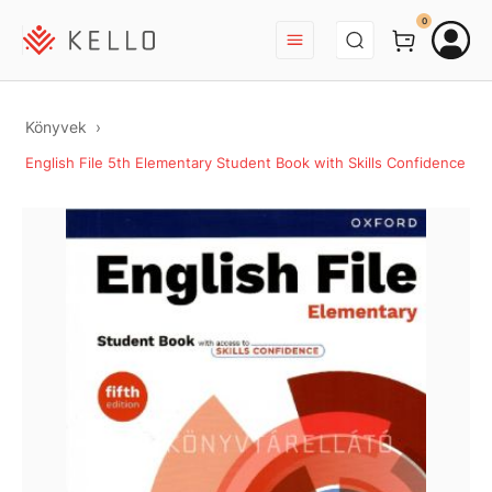
BEJELENTKEZÉS
0
Könyvek
English File 5th Elementary Student Book with Skills Confidence