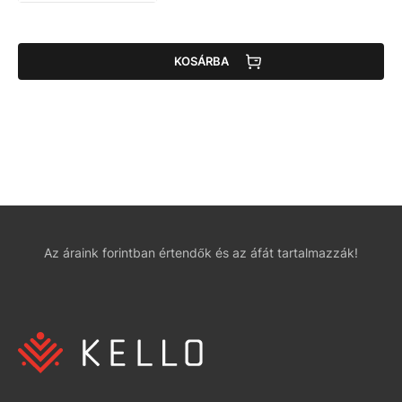
KOSÁRBA
Az áraink forintban értendők és az áfát tartalmazzák!