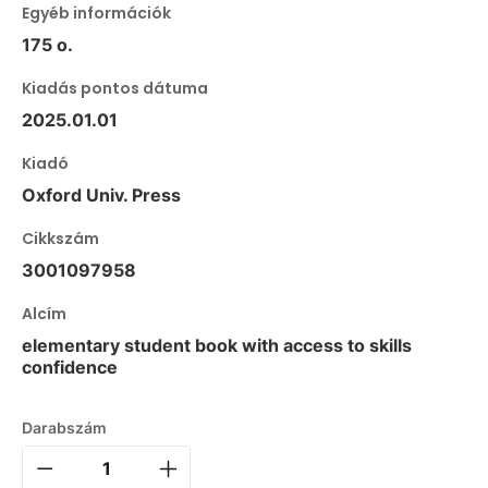
Egyéb információk
175 o.
Kiadás pontos dátuma
2025.01.01
Kiadó
Oxford Univ. Press
Cikkszám
3001097958
Alcím
elementary student book with access to skills
confidence
Darabszám