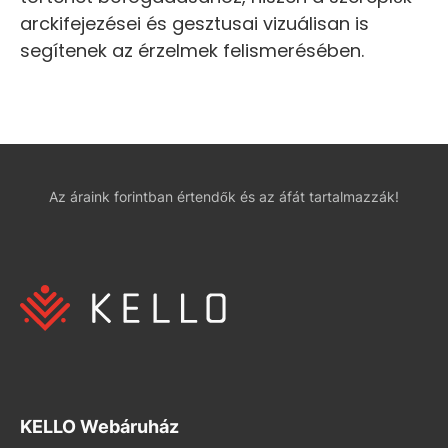
arckifejezései és gesztusai vizuálisan is
segítenek az érzelmek felismerésében.
Az áraink forintban értendők és az áfát tartalmazzák!
KELLO Webáruház