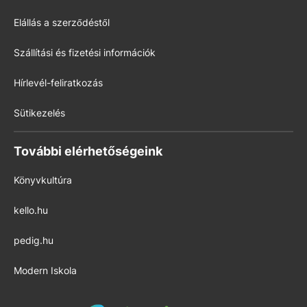
Elállás a szerződéstől
Szállítási és fizetési információk
Hírlevél-feliratkozás
Sütikezelés
További elérhetőségeink
Könyvkultúra
kello.hu
pedig.hu
Modern Iskola