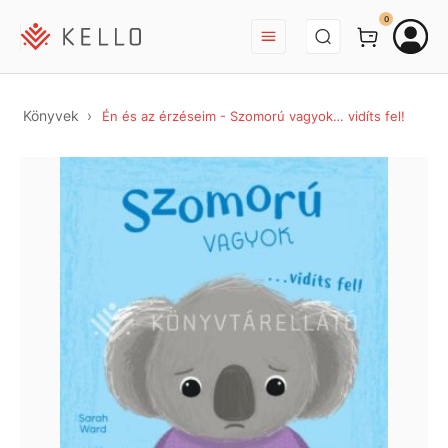
BEJELENTKEZÉS
0
Könyvek
Én és az érzéseim - Szomorú vagyok… vidíts fel!