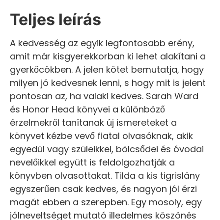
Teljes leírás
A kedvesség az egyik legfontosabb erény,
amit már kisgyerekkorban ki lehet alakítani a
gyerkőcökben. A jelen kötet bemutatja, hogy
milyen jó kedvesnek lenni, s hogy mit is jelent
pontosan az, ha valaki kedves. Sarah Ward
és Honor Head könyvei a különböző
érzelmekről tanítanak új ismereteket a
könyvet kézbe vevő fiatal olvasóknak, akik
egyedül vagy szüleikkel, bölcsődei és óvodai
nevelőikkel együtt is feldolgozhatják a
könyvben olvasottakat. Tilda a kis tigrislány
egyszerűen csak kedves, és nagyon jól érzi
magát ebben a szerepben. Egy mosoly, egy
jólneveltséget mutató illedelmes köszönés