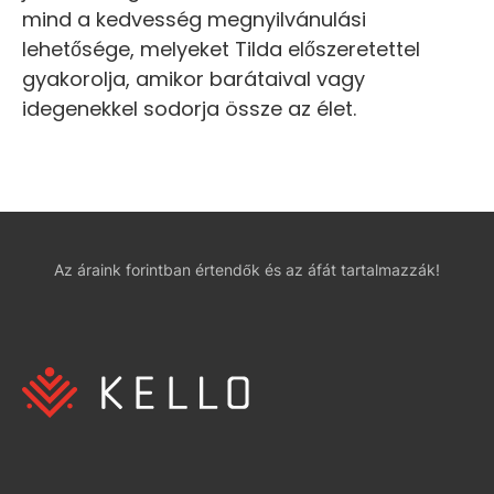
mind a kedvesség megnyilvánulási
lehetősége, melyeket Tilda előszeretettel
gyakorolja, amikor barátaival vagy
idegenekkel sodorja össze az élet.
Az áraink forintban értendők és az áfát tartalmazzák!