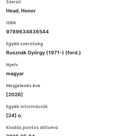
Szerző
Head, Honor
ISBN
9789634836544
Egyéb szerzőség
Rusznák György (1971-) (ford.)
Nyelv
magyar
Megjelenés éve
[2026]
Egyéb információk
[24] o.
Kiadás pontos dátuma