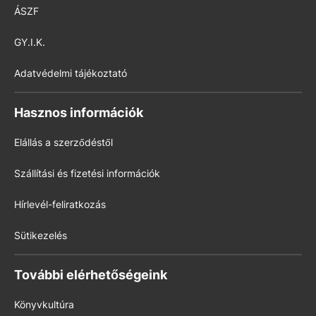
ÁSZF
GY.I.K.
Adatvédelmi tájékoztató
Hasznos információk
Elállás a szerződéstől
Szállítási és fizetési információk
Hírlevél-feliratkozás
Sütikezelés
További elérhetőségeink
Könyvkultúra