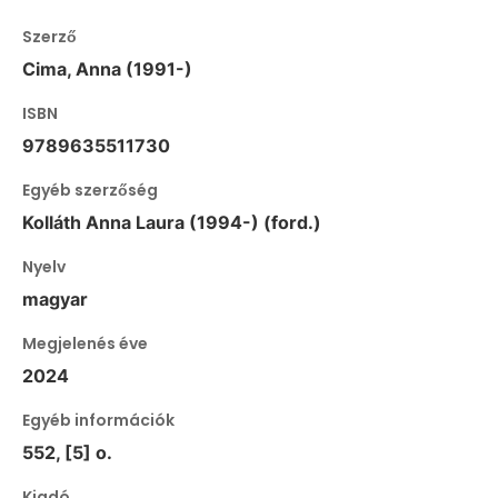
Szerző
Cima, Anna (1991-)
ISBN
9789635511730
Egyéb szerzőség
Kolláth Anna Laura (1994-) (ford.)
Nyelv
magyar
Megjelenés éve
2024
Egyéb információk
552, [5] o.
Kiadó