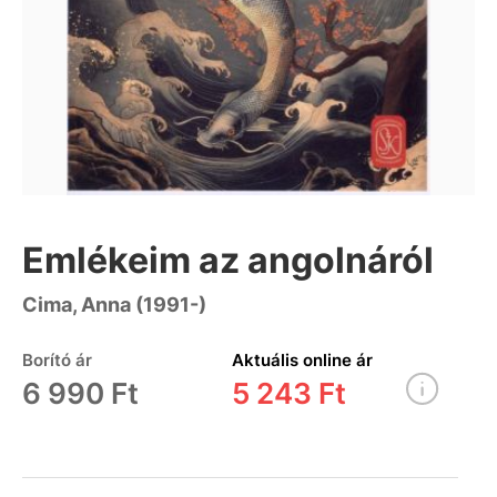
Emlékeim az angolnáról
Cima, Anna (1991-)
Borító ár
Aktuális online ár
6 990 Ft
5 243 Ft