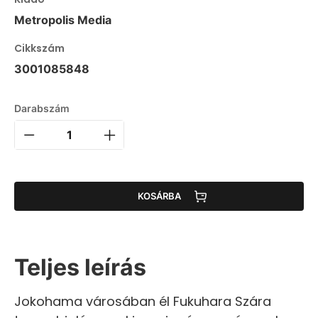
Metropolis Media
Cikkszám
3001085848
Darabszám
KOSÁRBA
Teljes leírás
Jokohama városában él Fukuhara Szára