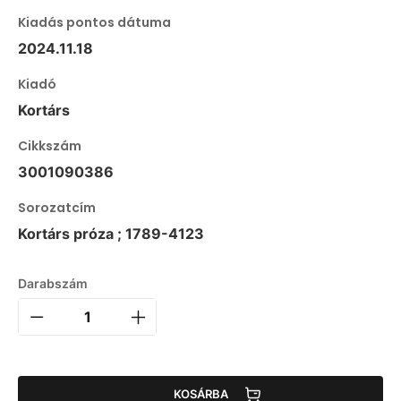
Kiadás pontos dátuma
2024.11.18
Kiadó
Kortárs
Cikkszám
3001090386
Sorozatcím
Kortárs próza ; 1789-4123
Darabszám
KOSÁRBA