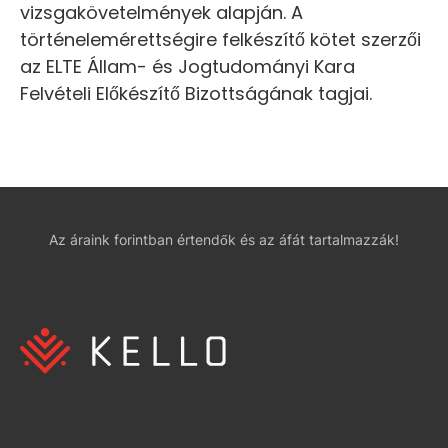
vizsgakövetelmények alapján. A
történelemérettségire felkészítő kötet szerzői
az ELTE Állam- és Jogtudományi Kara
Felvételi Előkészítő Bizottságának tagjai.
Az áraink forintban értendők és az áfát tartalmazzák!