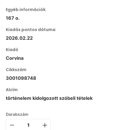
Egyéb információk
167 o.
Kiadás pontos dátuma
2026.02.22
Kiadó
Corvina
Cikkszám
3001098748
Alcím
történelem kidolgozott szóbeli tételek
Darabszám