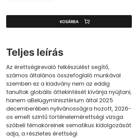
KOSÁRBA
Teljes leírás
Az érettségirevaló felkészülést segítő,
számos általános összefoglaló munkával
szemben ez a kiadvány nem az eddig
tanultak globális áttekintését kívánja nyújtani,
hanem aBelügyminisztérium által 2025
decemberében nyilvánosságra hozott, 2026-
os emelt szintű történelemérettségi vizsga
szóbeli témaköreinek sematikus kidolgozását
adja, a részletes érettségi