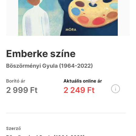
Emberke színe
Böszörményi Gyula (1964-2022)
Borító ár
Aktuális online ár
2 999 Ft
2 249 Ft
Szerző