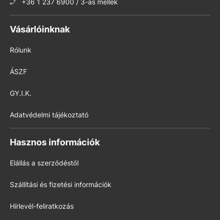
+36 1 237 6900 / 3-as mellék
Vásárlóinknak
Rólunk
ÁSZF
GY.I.K.
Adatvédelmi tájékoztató
Hasznos információk
Elállás a szerződéstől
Szállítási és fizetési információk
Hírlevél-feliratkozás