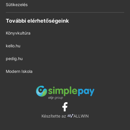
Sütikezelés
További elérhetőségeink
Könyvkultúra
kello.hu
pedig.hu
Modern Iskola
Készítette az
ALLWIN