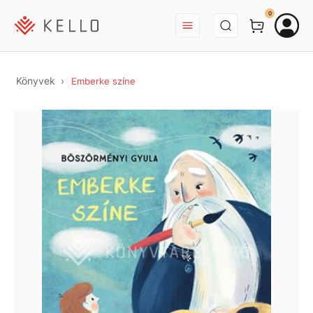
BEJELENTKEZÉS
0
Könyvek
Emberke színe