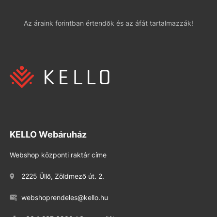
Az áraink forintban értendők és az áfát tartalmazzák!
KELLO Webáruház
Webshop központi raktár címe
2225 Üllő, Zöldmező út. 2.
webshoprendeles@kello.hu