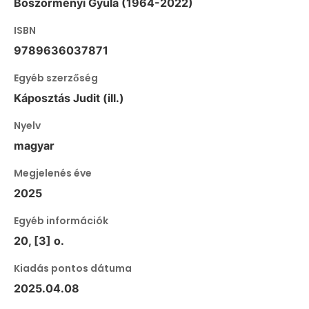
Böszörményi Gyula (1964-2022)
ISBN
9789636037871
Egyéb szerzőség
Káposztás Judit (ill.)
Nyelv
magyar
Megjelenés éve
2025
Egyéb információk
20, [3] o.
Kiadás pontos dátuma
2025.04.08