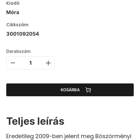
Kiadó
Móra
Cikkszám
3001092054
Darabszám
KOSÁRBA
Teljes leírás
Eredetileg 2009-ben jelent meg Böszörményi