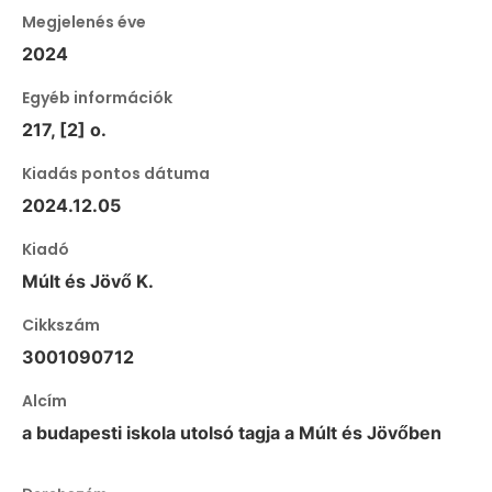
Megjelenés éve
2024
Egyéb információk
217, [2] o.
Kiadás pontos dátuma
2024.12.05
Kiadó
Múlt és Jövő K.
Cikkszám
3001090712
Alcím
a budapesti iskola utolsó tagja a Múlt és Jövőben