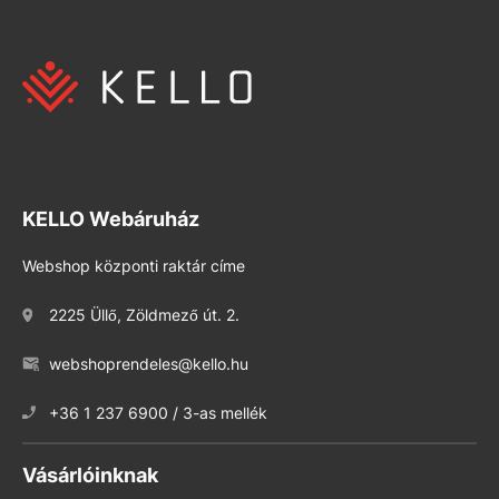
KELLO Webáruház
Webshop központi raktár címe
2225 Üllő, Zöldmező út. 2.
webshoprendeles@kello.hu
+36 1 237 6900 / 3-as mellék
Vásárlóinknak