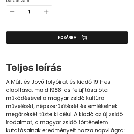
Darabszám
KOSÁRBA
Teljes leírás
A Múlt és Jövő folyóirat és kiadó 1911-es
alapítása, majd 1988-as felújítása óta
működésével a magyar zsidó kultúra
művelését, népszerűsítését és emlékeinek
megőrzését tűzte ki célul. A kiadó az új zsidó
irodalmat, a magyar zsidó történelem
kutatásainak eredményeit hozza napvilágra: