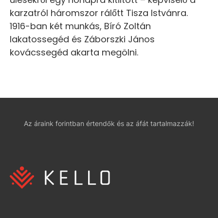
karzatról háromszor rálőtt Tisza Istvánra.
1916-ban két munkás, Bíró Zoltán
lakatossegéd és Záborszki János
kovácssegéd akarta megölni.
Az áraink forintban értendők és az áfát tartalmazzák!