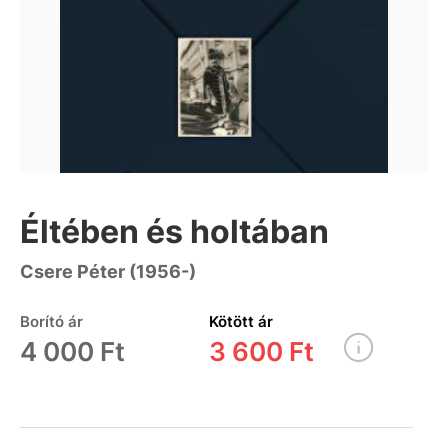
Éltében és holtában
Csere Péter (1956-)
Borító ár
Kötött ár
4 000 Ft
3 600 Ft