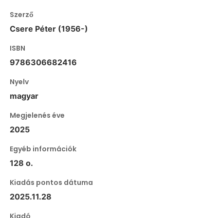
Szerző
Csere Péter (1956-)
ISBN
9786306682416
Nyelv
magyar
Megjelenés éve
2025
Egyéb információk
128 o.
Kiadás pontos dátuma
2025.11.28
Kiadó