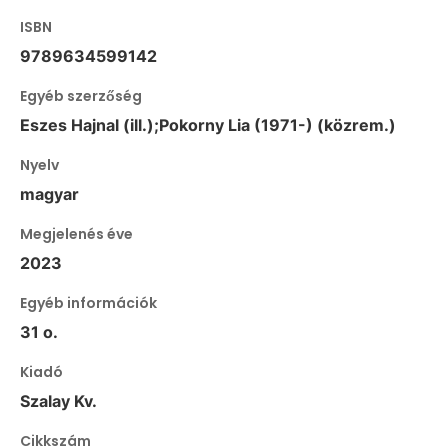
ISBN
9789634599142
Egyéb szerzőség
Eszes Hajnal (ill.);Pokorny Lia (1971-) (közrem.)
Nyelv
magyar
Megjelenés éve
2023
Egyéb információk
31 o.
Kiadó
Szalay Kv.
Cikkszám