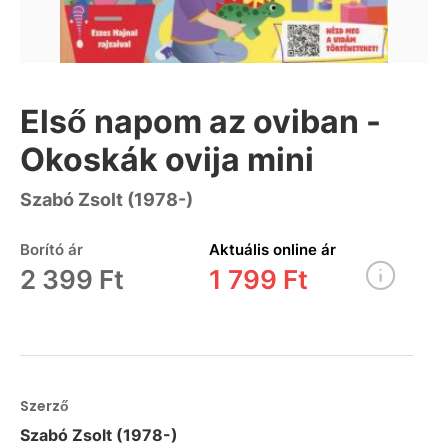
Első napom az oviban -
Okoskák ovija mini
Szabó Zsolt (1978-)
Borító ár
Aktuális online ár
2 399 Ft
1 799 Ft
Szerző
Szabó Zsolt (1978-)