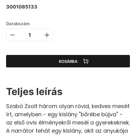
3001085133
Darabszám
KOSÁRBA
Teljes leírás
Szabó Zsolt három olyan rövid, kedves mesét
írt, amelyben - egy kislány "bőrébe bújva" -
az első ovis élményekről mesél a gyerekeknek.
A narrátor tehát egy kislány, akit az anyukája