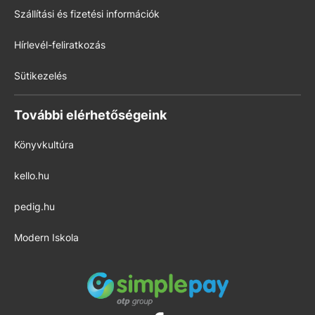
Szállítási és fizetési információk
Hírlevél-feliratkozás
Sütikezelés
További elérhetőségeink
Könyvkultúra
kello.hu
pedig.hu
Modern Iskola