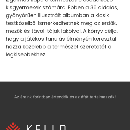
kisgyermekek számára. Ebben a 36 oldalas,
gyönyörűen illusztrált albumban a kicsik
testközelből ismerkedhetnek meg az erdők,
mezők és távoli tájak lakóival. A könyv célja,
hogy a játékos tanulás élményén keresztül
hozza közelebb a természet szeretetét a
legkisebbekhez.
Az áraink forintban értendők és az áfát tartalmazzák!