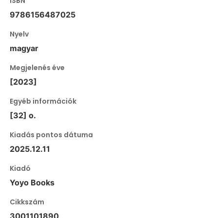
ISBN
9786156487025
Nyelv
magyar
Megjelenés éve
[2023]
Egyéb információk
[32] o.
Kiadás pontos dátuma
2025.12.11
Kiadó
Yoyo Books
Cikkszám
3001101890