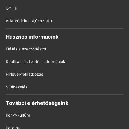
GY.I.K.
Adatvédelmi tájékoztató
Hasznos információk
Elállás a szerződéstől
Szállítási és fizetési információk
Hírlevél-feliratkozás
Sütikezelés
További elérhetőségeink
Könyvkultúra
kello.hu