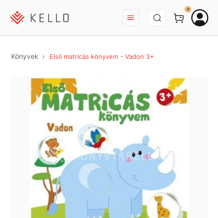
BEJELENTKEZÉS
0
Könyvek
Első matricás könyvem - Vadon 3+