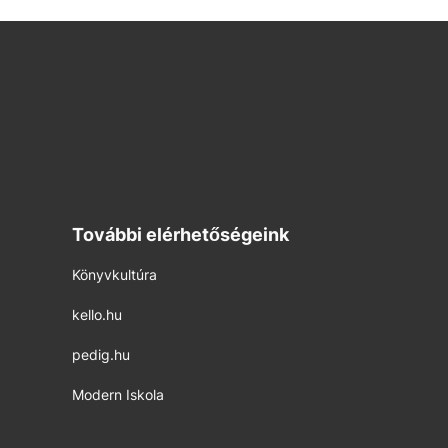
További elérhetőségeink
Könyvkultúra
kello.hu
pedig.hu
Modern Iskola