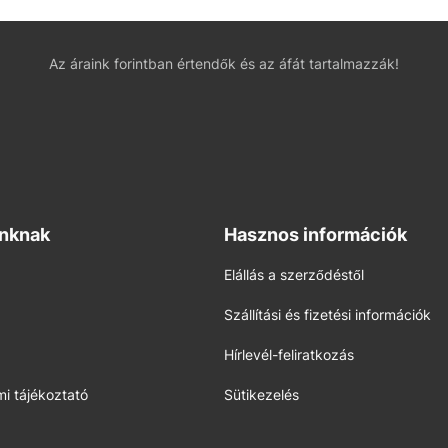
Az áraink forintban értendők és az áfát tartalmazzák!
inknak
Hasznos információk
Elállás a szerződéstől
Szállítási és fizetési információk
Hírlevél-feliratkozás
i tájékoztató
Sütikezelés