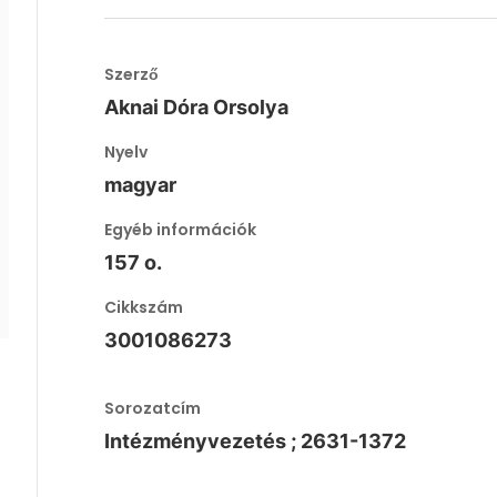
Szerző
Aknai Dóra Orsolya
Nyelv
magyar
Egyéb információk
157 o.
Cikkszám
3001086273
Sorozatcím
Intézményvezetés ; 2631-1372