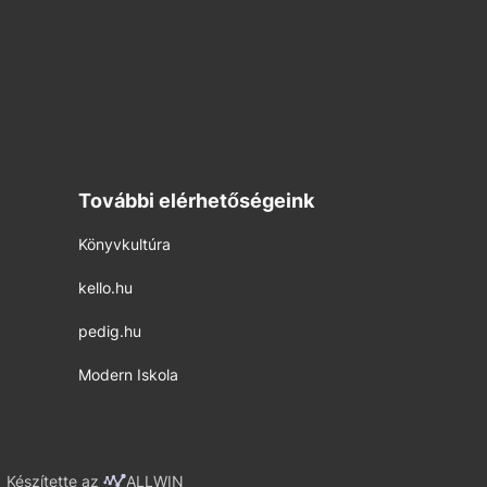
További elérhetőségeink
Könyvkultúra
kello.hu
pedig.hu
Modern Iskola
Készítette az
ALLWIN