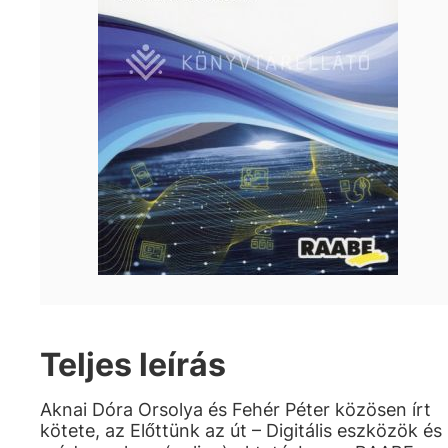
Teljes leírás
Aknai Dóra Orsolya és Fehér Péter közösen írt
kötete, az Előttünk az út – Digitális eszközök és