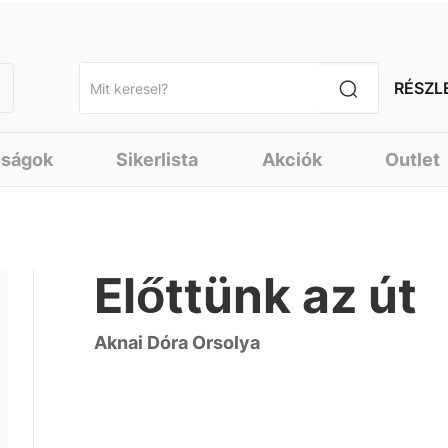
RÉSZL
nságok
Sikerlista
Akciók
Outlet
Előttünk az út
Aknai Dóra Orsolya