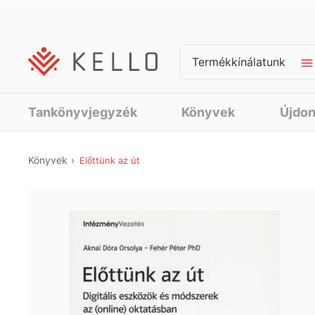
Termékkínálatunk
Tankönyvjegyzék
Könyvek
Újdo
Könyvek
Előttünk az út