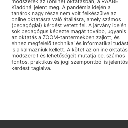
módszerek az (online) oktatásban, a RAABE
Kiadónál jelent meg. A pandémia idején a
tanárok nagy része nem volt felkészülve az
online oktatásra való átállásra, amely számos
(pedagógiai) kérdést vetett fel. A járvány idején
sok pedagógus képezte magát tovább, ugyanis
az oktatás a ZOOM-tantermekben zajlott, és
ehhez megfelelő technikai és informatikai tudás
is alkalmazniuk kellett. A kötet az online oktatás
módszereit és lehetőségeit mutatja be, számos
fontos, praktikus és jogi szempontból is jelentős
kérdést taglalva.