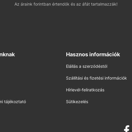
Az áraink forintban értendők és az áfát tartalmazzák!
inknak
Hasznos információk
Elállás a szerződéstől
Szállítási és fizetési információk
Hírlevél-feliratkozás
i tájékoztató
Sütikezelés