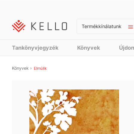
Termékkínálatunk
Tankönyvjegyzék
Könyvek
Újdo
Könyvek
Elmúlik