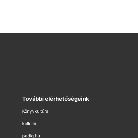
További elérhetőségeink
Könyvkultúra
kello.hu
pedig.hu