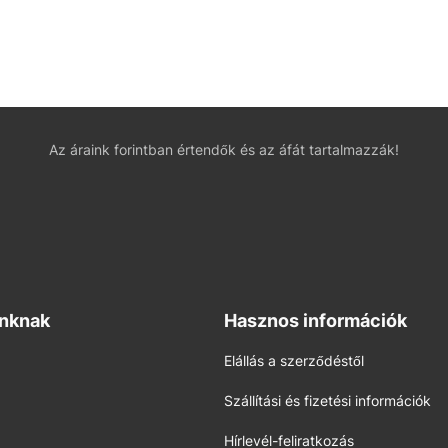
Az áraink forintban értendők és az áfát tartalmazzák!
inknak
Hasznos információk
Elállás a szerződéstől
Szállítási és fizetési információk
Hírlevél-feliratkozás