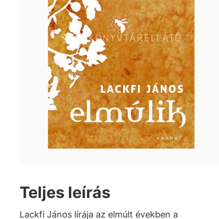
Teljes leírás
Lackfi János lírája az elmúlt években a