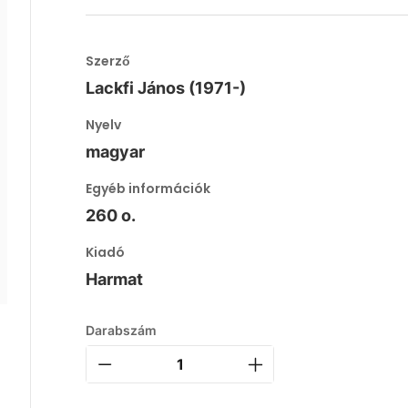
Szerző
Lackfi János (1971-)
Nyelv
magyar
Egyéb információk
260 o.
Kiadó
Harmat
Darabszám