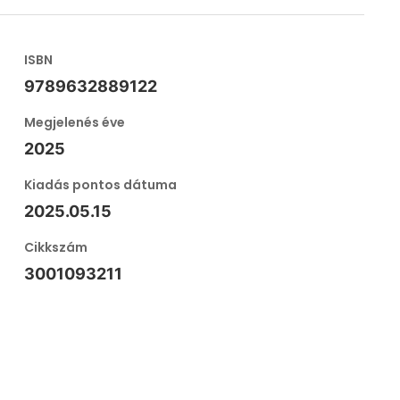
ISBN
9789632889122
Megjelenés éve
2025
Kiadás pontos dátuma
2025.05.15
Cikkszám
3001093211