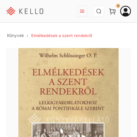
BEJELENTKEZÉS
0
Könyvek
Elmélkedések a szent rendekről