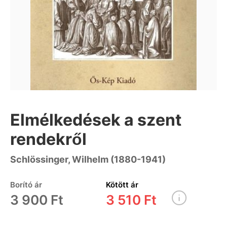
Elmélkedések a szent
rendekről
Schlössinger, Wilhelm (1880-1941)
Borító ár
Kötött ár
3 900 Ft
3 510 Ft