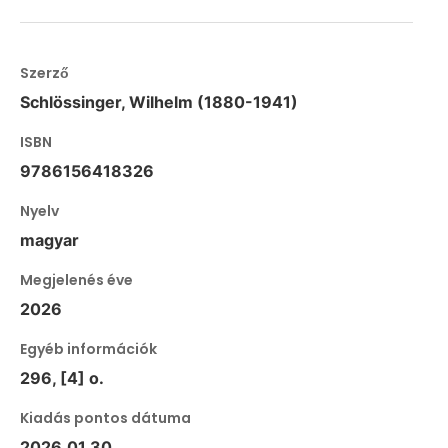
Szerző
Schlössinger, Wilhelm (1880-1941)
ISBN
9786156418326
Nyelv
magyar
Megjelenés éve
2026
Egyéb információk
296, [4] o.
Kiadás pontos dátuma
2026.01.30