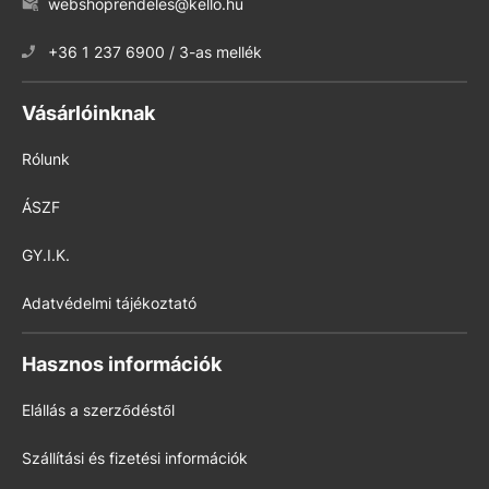
webshoprendeles@kello.hu
+36 1 237 6900 / 3-as mellék
Vásárlóinknak
Rólunk
ÁSZF
GY.I.K.
Adatvédelmi tájékoztató
Hasznos információk
Elállás a szerződéstől
Szállítási és fizetési információk