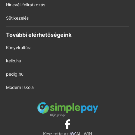
Hírlevél-feliratkozás
Sütikezelés
További elérhetőségeink
Könyvkultúra
kello.hu
pedig.hu
Modern Iskola
Készítette az
ALLWIN