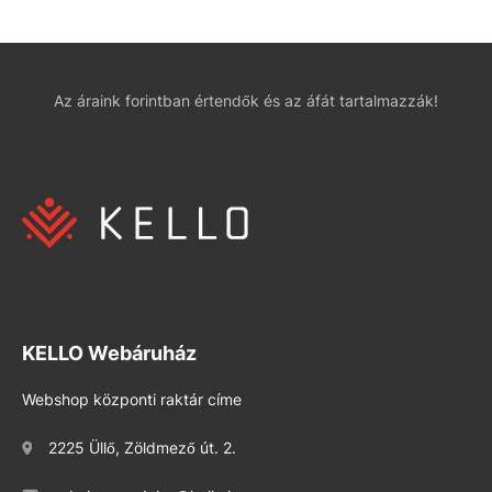
Az áraink forintban értendők és az áfát tartalmazzák!
KELLO Webáruház
Webshop központi raktár címe
2225 Üllő, Zöldmező út. 2.