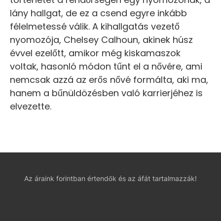
lány hallgat, de ez a csend egyre inkább
félelmetessé válik. A kihallgatás vezető
nyomozója, Chelsey Calhoun, akinek húsz
évvel ezelőtt, amikor még kiskamaszok
voltak, hasonló módon tűnt el a nővére, ami
nemcsak azzá az erős nővé formálta, aki ma,
hanem a bűnüldözésben való karrierjéhez is
elvezette.
Az áraink forintban értendők és az áfát tartalmazzák!