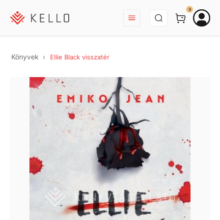
BEJELENTKEZÉS
0
Könyvek
Ellie Black visszatér