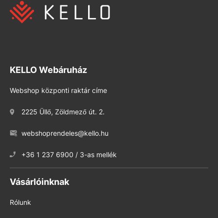
KELLO Webáruház
Webshop központi raktár címe
2225 Üllő, Zöldmező út. 2.
webshoprendeles@kello.hu
+36 1 237 6900 / 3-as mellék
Vásárlóinknak
Rólunk