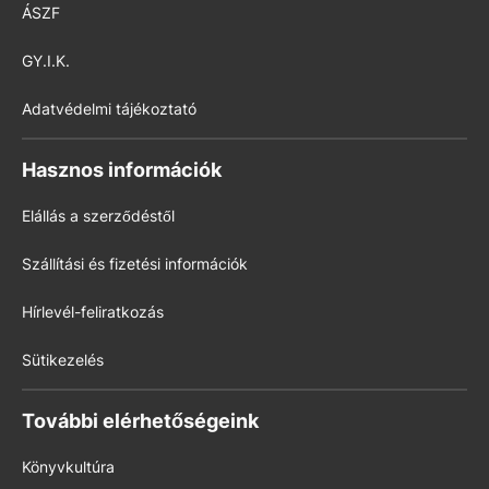
ÁSZF
GY.I.K.
Adatvédelmi tájékoztató
Hasznos információk
Elállás a szerződéstől
Szállítási és fizetési információk
Hírlevél-feliratkozás
Sütikezelés
További elérhetőségeink
Könyvkultúra