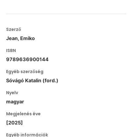
Szerző
Jean, Emiko
ISBN
9789636900144
Egyéb szerzőség
Sóvágó Katalin (ford.)
Nyelv
magyar
Megjelenés éve
[2025]
Egyéb információk