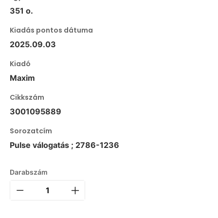
351 o.
Kiadás pontos dátuma
2025.09.03
Kiadó
Maxim
Cikkszám
3001095889
Sorozatcím
Pulse válogatás ; 2786-1236
Darabszám