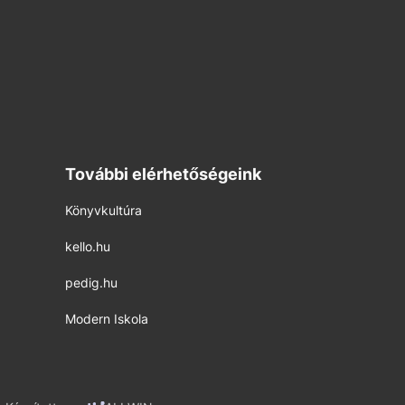
További elérhetőségeink
Könyvkultúra
kello.hu
pedig.hu
Modern Iskola