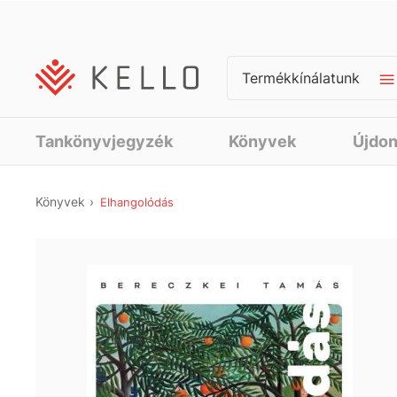
Termékkínálatunk
Tankönyvjegyzék
Könyvek
Újdo
Könyvek
Elhangolódás