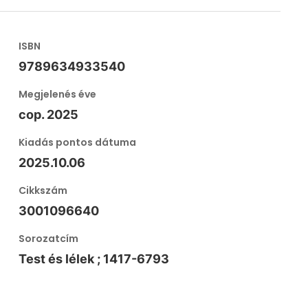
ISBN
9789634933540
Megjelenés éve
cop. 2025
Kiadás pontos dátuma
2025.10.06
Cikkszám
3001096640
Sorozatcím
Test és lélek ; 1417-6793