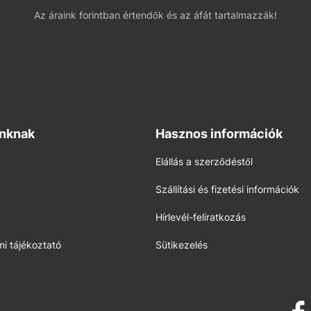
Az áraink forintban értendők és az áfát tartalmazzák!
inknak
Hasznos információk
Elállás a szerződéstől
Szállítási és fizetési információk
Hírlevél-feliratkozás
i tájékoztató
Sütikezelés