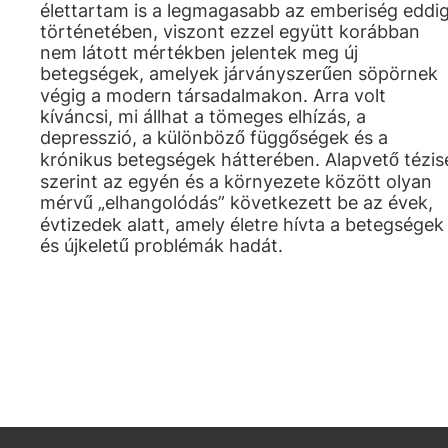
élettartam is a legmagasabb az emberiség eddig
történetében, viszont ezzel együtt korábban
nem látott mértékben jelentek meg új
betegségek, amelyek járványszerűen söpörnek
végig a modern társadalmakon. Arra volt
kíváncsi, mi állhat a tömeges elhízás, a
depresszió, a különböző függőségek és a
krónikus betegségek hátterében. Alapvető tézis
szerint az egyén és a környezete között olyan
mérvű „elhangolódás” következett be az évek,
évtizedek alatt, amely életre hívta a betegségek
és újkeletű problémák hadát.