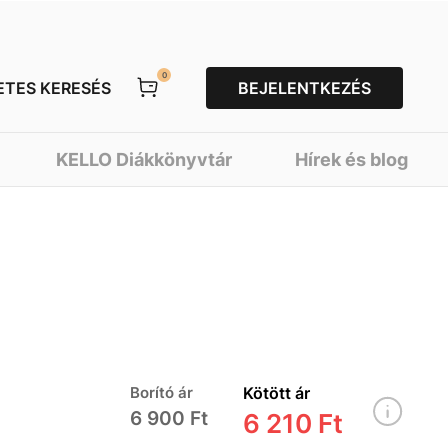
0
ETES KERESÉS
BEJELENTKEZÉS
KELLO Diákkönyvtár
Hírek és blog
Borító ár
Kötött ár
6 900 Ft
6 210 Ft