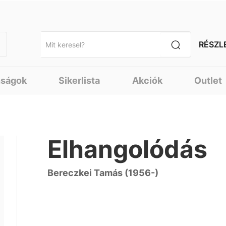
RÉSZL
nságok
Sikerlista
Akciók
Outlet
Elhangolódás
Bereczkei Tamás (1956-)