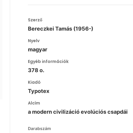
Szerző
Bereczkei Tamás (1956-)
Nyelv
magyar
Egyéb információk
378 o.
Kiadó
Typotex
Alcím
a modern civilizáció evolúciós csapdái
Darabszám